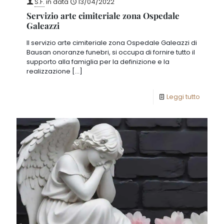
S.F.
in data
13/04/2022
Servizio arte cimiteriale zona Ospedale
Galeazzi
Il servizio arte cimiteriale zona Ospedale Galeazzi di
Bausan onoranze funebri, si occupa di fornire tutto il
supporto alla famiglia per la definizione e la
realizzazione
[…]
Leggi tutto