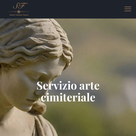
Servizio arte
cimiteriale