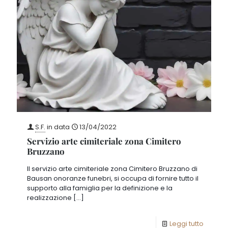
S.F.
in data
13/04/2022
Servizio arte cimiteriale zona Cimitero
Bruzzano
Il servizio arte cimiteriale zona Cimitero Bruzzano di
Bausan onoranze funebri, si occupa di fornire tutto il
supporto alla famiglia per la definizione e la
realizzazione
[…]
Leggi tutto