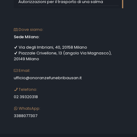
Autorizzazioni per il trasporto di una salma
Dove siamo:
Sede Milano:
Via degli Imbriani, 40, 20158 Milano
Piazzale Crivellone, 13 (angolo Via Magnasco),
20149 Milano
Email:
ufficio@onoranzefunebribausan.it
Telefono:
02 39320318
WhatsApp:
3388077307