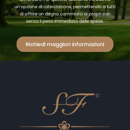
un'opzione di rateizzazione, permettendo a tutti
di offrire un degno commiato ai propri cari
senza il peso immediato delle spese.
Richiedi maggiori informazioni