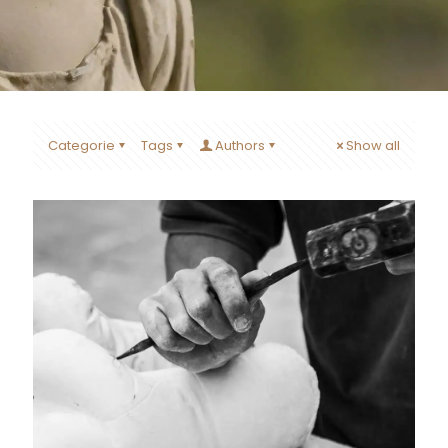
Categorie
Tags
Authors
Show all