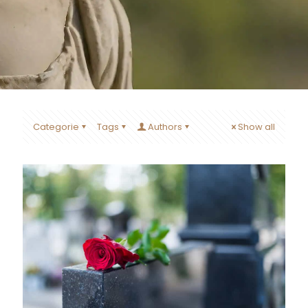
Categorie
Tags
Authors
Show all