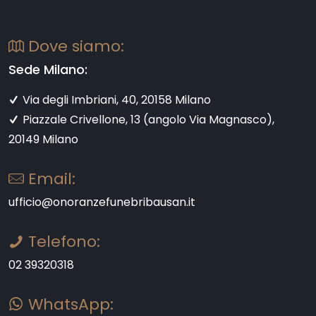
Dove siamo:
Sede Milano:
Via degli Imbriani, 40, 20158 Milano
Piazzale Crivellone, 13 (angolo Via Magnasco),
20149 Milano
Email:
ufficio@onoranzefunebribausan.it
Telefono:
02 39320318
WhatsApp: