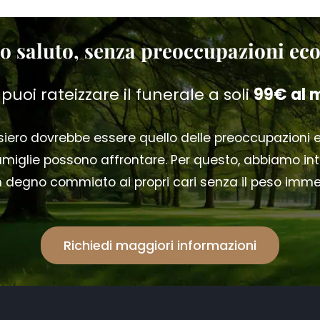
o saluto, senza preoccupazioni e
 puoi rateizzare il funerale a soli
99€ al 
ensiero dovrebbe essere quello delle preoccupazioni
iglie possono affrontare. Per questo, abbiamo intr
 un degno commiato ai propri cari senza il peso imm
Richiedi maggiori informazioni