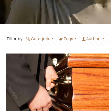
Filter by
Categorie
Tags
Authors