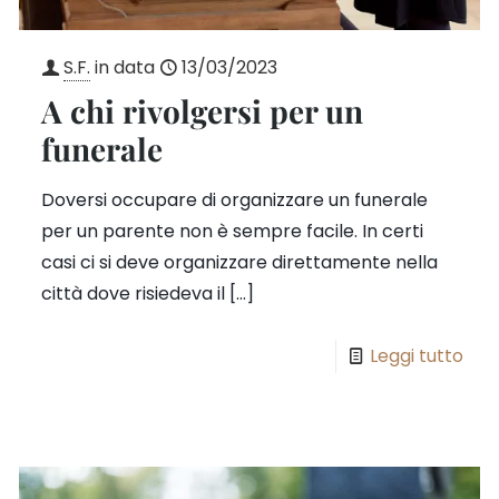
S.F.
in data
13/03/2023
A chi rivolgersi per un
funerale
Doversi occupare di organizzare un funerale
per un parente non è sempre facile. In certi
casi ci si deve organizzare direttamente nella
città dove risiedeva il
[…]
Leggi tutto