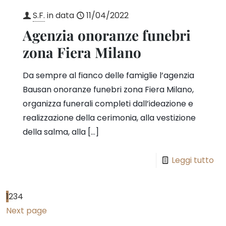
S.F.
in data
11/04/2022
Agenzia onoranze funebri
zona Fiera Milano
Da sempre al fianco delle famiglie l’agenzia
Bausan onoranze funebri zona Fiera Milano,
organizza funerali completi dall’ideazione e
realizzazione della cerimonia, alla vestizione
della salma, alla
[…]
Leggi tutto
1
2
3
4
Next page