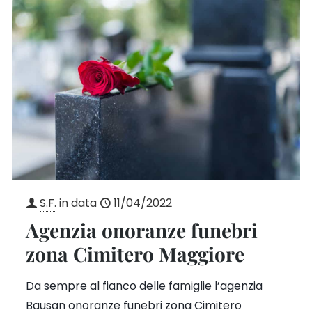
S.F.
in data
11/04/2022
Agenzia onoranze funebri
zona Cimitero Maggiore
Da sempre al fianco delle famiglie l’agenzia
Bausan onoranze funebri zona Cimitero