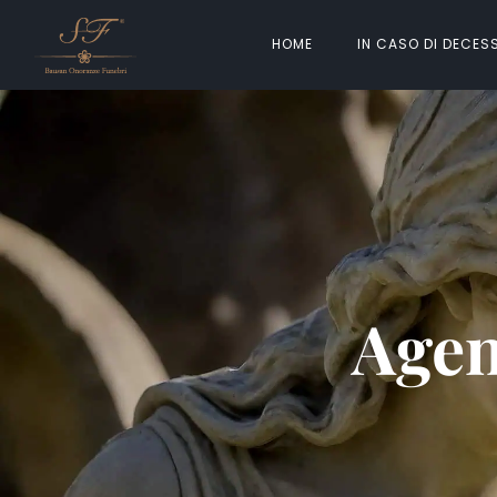
HOME
IN CASO DI DECES
Agen