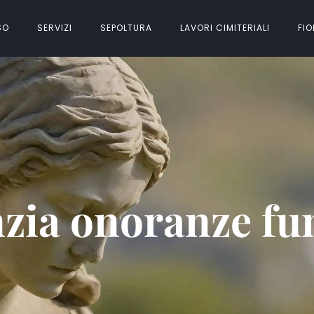
SO
SERVIZI
SEPOLTURA
LAVORI CIMITERIALI
FIO
zia onoranze fu