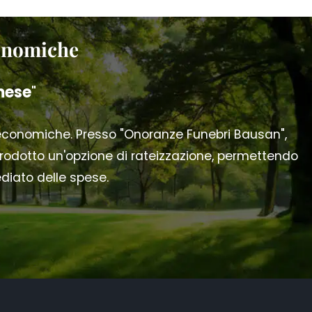
conomiche
mese
"
 economiche. Presso "Onoranze Funebri Bausan",
odotto un'opzione di rateizzazione, permettendo
ediato delle spese.