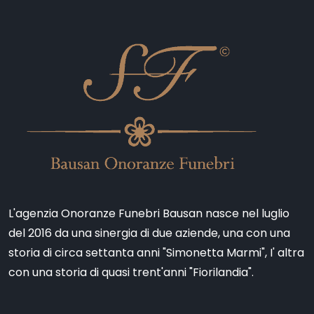
L'agenzia Onoranze Funebri Bausan nasce nel luglio
del 2016 da una sinergia di due aziende, una con una
storia di circa settanta anni "Simonetta Marmi", I' altra
con una storia di quasi trent'anni "Fiorilandia".