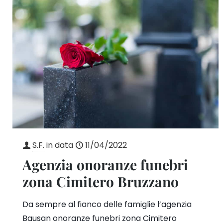
S.F.
in data
11/04/2022
Agenzia onoranze funebri
zona Cimitero Bruzzano
Da sempre al fianco delle famiglie l’agenzia
Bausan onoranze funebri zona Cimitero