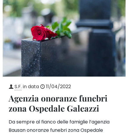
S.F.
in data
11/04/2022
Agenzia onoranze funebri
zona Ospedale Galeazzi
Da sempre al fianco delle famiglie l’agenzia
Bausan onoranze funebri zona Ospedale