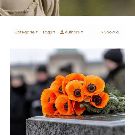
Categorie
Tags
Authors
Show all