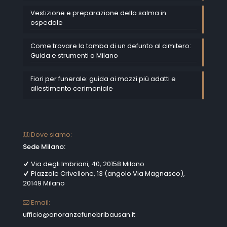
Vestizione e preparazione della salma in
ospedale
Come trovare la tomba di un defunto al cimitero:
Guida e strumenti a Milano
Fiori per funerale: guida ai mazzi più adatti e
allestimento cerimoniale
Dove siamo:
Sede Milano:
Via degli Imbriani, 40, 20158 Milano
Piazzale Crivellone, 13 (angolo Via Magnasco),
20149 Milano
Email:
ufficio@onoranzefunebribausan.it