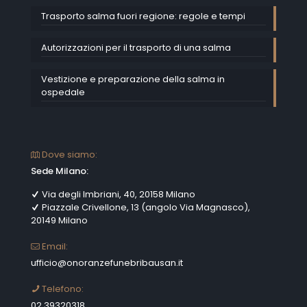
Trasporto salma fuori regione: regole e tempi
Autorizzazioni per il trasporto di una salma
Vestizione e preparazione della salma in
ospedale
Dove siamo:
Sede Milano:
Via degli Imbriani, 40, 20158 Milano
Piazzale Crivellone, 13 (angolo Via Magnasco),
20149 Milano
Email:
ufficio@onoranzefunebribausan.it
Telefono:
02 39320318