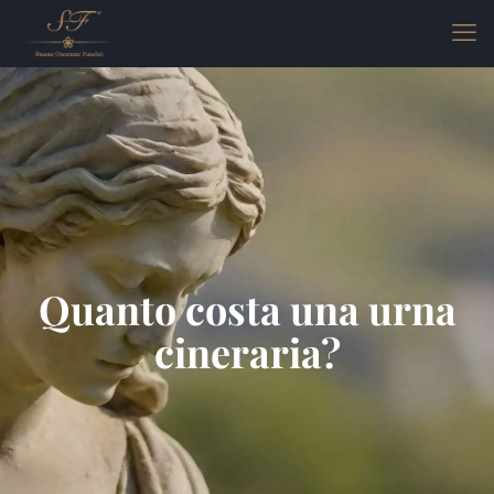
Quanto costa una urna
cineraria?