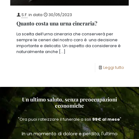
S.F.
in data
30/05/2023
Quanto costa una urna cineraria?
La scelta dell’urna cineraria che conserverà per
sempre le ceneri del nostro caro è una decisione
importante e delicata. Un aspetto da considerare è
naturalmente anche
[…]
Leggi tutto
Un ultimo saluto, senza preoccupazioni
economiche
"Ora puoi rateizzare il funerale a soli
99€ al mese
"
In un momento di dolore e perdita, l'ultimo