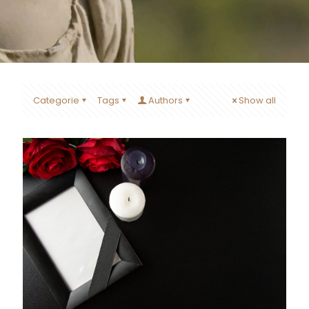
Categorie
Tags
Authors
Show all