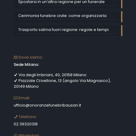
Spostarsi in un’altra regione per un funerale
Cerimonia funebre civile: come organizzarla
Trasporto salma fuori regione: regole e tempi
Dove siamo:
Sede Milano:
Via degli Imbriani, 40, 20158 Milano
Piazzale Crivellone, 13 (angolo Via Magnasco),
20149 Milano
Email:
ufficio@onoranzefunebribausan.it
Telefono:
02 39320318
WhatsApp: