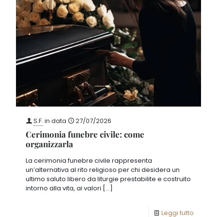
S.F.
in data
27/07/2026
Cerimonia funebre civile: come
organizzarla
La cerimonia funebre civile rappresenta
un’alternativa al rito religioso per chi desidera un
ultimo saluto libero da liturgie prestabilite e costruito
intorno alla vita, ai valori
[…]
Leggi tutto