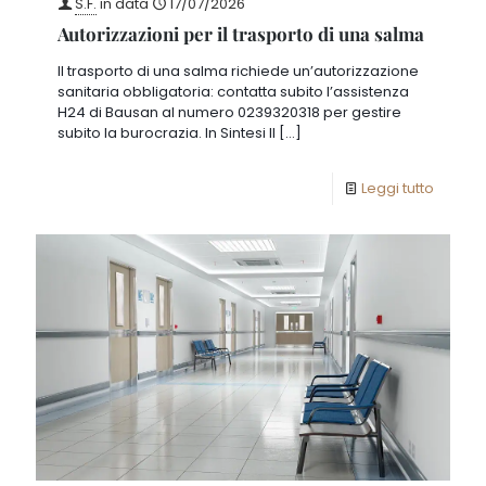
S.F.
in data
17/07/2026
Autorizzazioni per il trasporto di una salma
Il trasporto di una salma richiede un’autorizzazione
sanitaria obbligatoria: contatta subito l’assistenza
H24 di Bausan al numero 0239320318 per gestire
subito la burocrazia. In Sintesi Il
[…]
Leggi tutto