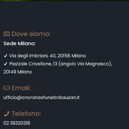
Dove siamo:
Sede Milano:
Via degli Imbriani, 40, 20158 Milano
Piazzale Crivellone, 13 (angolo Via Magnasco),
20149 Milano
Email:
ufficio@onoranzefunebribausan.it
Telefono:
02 39320318