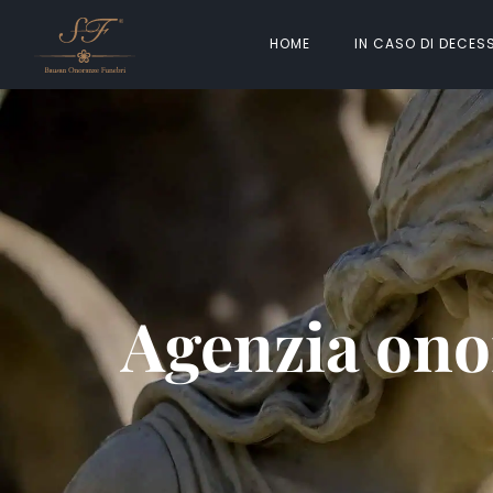
HOME
IN CASO DI DECES
Agenzia ono