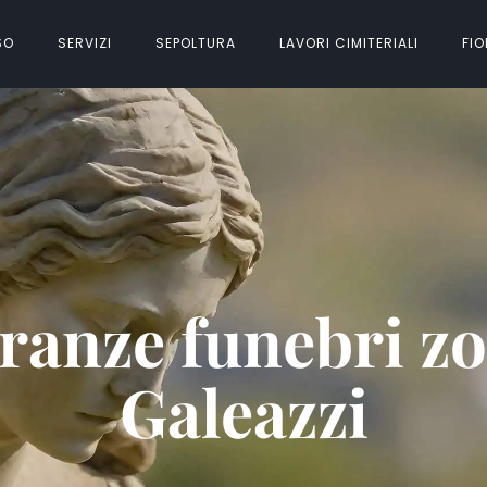
SO
SERVIZI
SEPOLTURA
LAVORI CIMITERIALI
FIO
ranze funebri z
Galeazzi