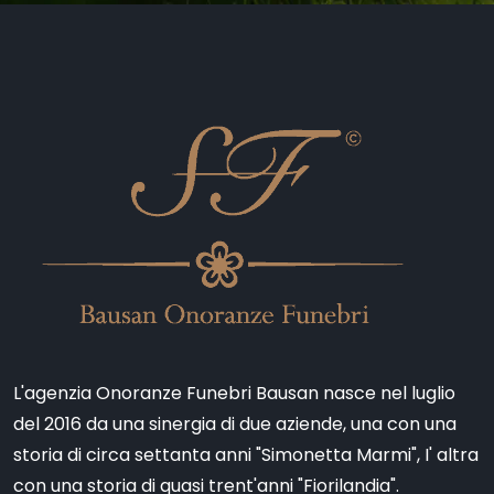
L'agenzia Onoranze Funebri Bausan nasce nel luglio
del 2016 da una sinergia di due aziende, una con una
storia di circa settanta anni "Simonetta Marmi", I' altra
con una storia di quasi trent'anni "Fiorilandia".