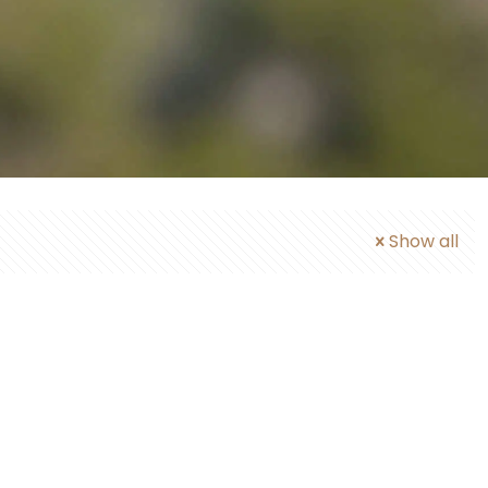
Show all