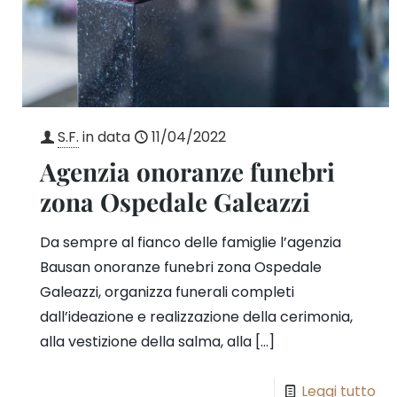
S.F.
in data
11/04/2022
Agenzia onoranze funebri
zona Ospedale Galeazzi
Da sempre al fianco delle famiglie l’agenzia
Bausan onoranze funebri zona Ospedale
Galeazzi, organizza funerali completi
dall’ideazione e realizzazione della cerimonia,
alla vestizione della salma, alla
[…]
Leggi tutto