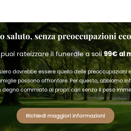
o saluto, senza preoccupazioni e
 puoi rateizzare il funerale a soli
99€ al 
ensiero dovrebbe essere quello delle preoccupazioni
iglie possono affrontare. Per questo, abbiamo intr
 un degno commiato ai propri cari senza il peso imm
Richiedi maggiori informazioni