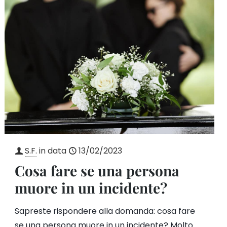
S.F.
in data
13/02/2023
Cosa fare se una persona
muore in un incidente?
Sapreste rispondere alla domanda: cosa fare
se una persona muore in un incidente? Molto