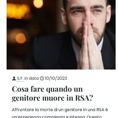
S.F.
in data
10/10/2023
Cosa fare quando un
genitore muore in RSA?
Affrontare la morte di un genitore in una RSA è
un’esperienza complessa e intensa. Questo