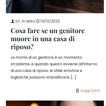
S.F.
in data
13/12/2023
Cosa fare se un genitore
muore in una casa di
riposo?
La morte di un genitore è un momento
straziante, e quando questo avviene all’interno
di una casa di riposo, le sfide emotive e
logistiche possono intensificarsi.
[…]
Leggi tutto