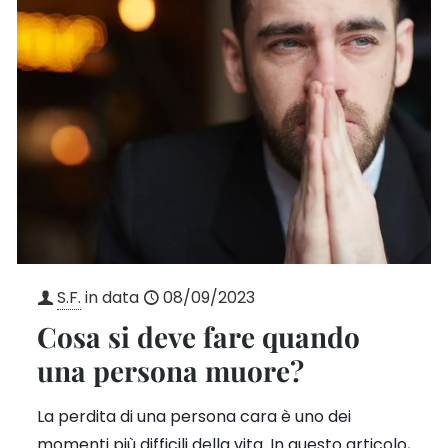
S.F.
in data
08/09/2023
Cosa si deve fare quando
una persona muore?
La perdita di una persona cara è uno dei
momenti più difficili della vita. In questo articolo,