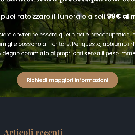
 puoi rateizzare il funerale a soli
99€ al 
ensiero dovrebbe essere quello delle preoccupazioni
iglie possono affrontare. Per questo, abbiamo intr
 un degno commiato ai propri cari senza il peso imm
Richiedi maggiori informazioni
Articoli recenti