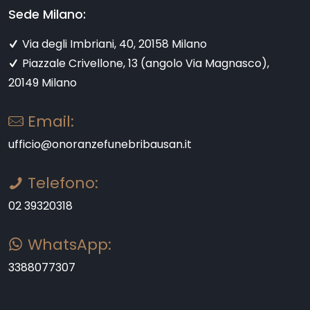
Sede Milano:
Via degli Imbriani, 40, 20158 Milano
Piazzale Crivellone, 13 (angolo Via Magnasco),
20149 Milano
Email:
ufficio@onoranzefunebribausan.it
Telefono:
02 39320318
WhatsApp:
3388077307