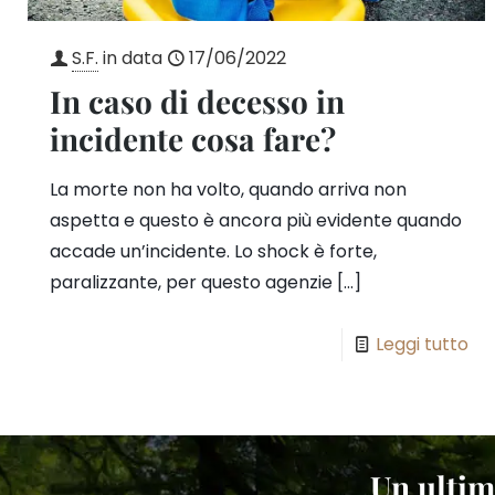
S.F.
in data
17/06/2022
In caso di decesso in
incidente cosa fare?
La morte non ha volto, quando arriva non
aspetta e questo è ancora più evidente quando
accade un’incidente. Lo shock è forte,
paralizzante, per questo agenzie
[…]
Leggi tutto
Un ultim