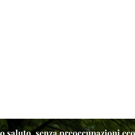
o saluto, senza preoccupazioni e