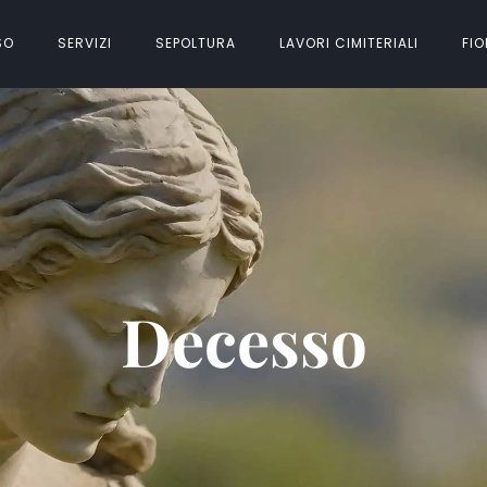
SO
SERVIZI
SEPOLTURA
LAVORI CIMITERIALI
FIO
Decesso