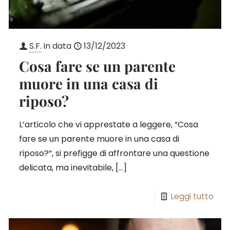
S.F.
in data
13/12/2023
Cosa fare se un parente
muore in una casa di
riposo?
L’articolo che vi apprestate a leggere, “Cosa
fare se un parente muore in una casa di
riposo?“, si prefigge di affrontare una questione
delicata, ma inevitabile,
[…]
Leggi tutto