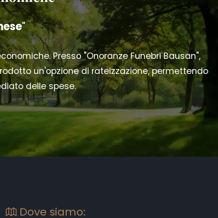
mese
"
 economiche. Presso "Onoranze Funebri Bausan",
odotto un'opzione di rateizzazione, permettendo
ediato delle spese.
Dove siamo: