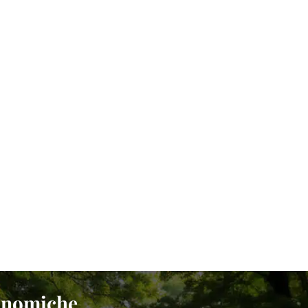
conomiche