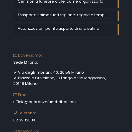
Cerimonia funebre civile: come organizzarla
Trasporto salma fuori regione: regole e tempi
Autorizzazioni per il trasporto di una salma
Dove siamo:
Sede Milano:
Via degli Imbriani, 40, 20158 Milano
Piazzale Crivellone, 13 (angolo Via Magnasco),
20149 Milano
Email:
ufficio@onoranzefunebribausan.it
Telefono:
02 39320318
WhatsApp: