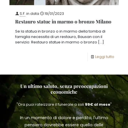
S.F.
in data
19/01/2023
Restauro statue in marmo o bronzo Milano
Se la statua in bronzo o in marmo della tomba di
famiglia necessita di un restauro, Bausan con il
servizio: Restauro statue in marmo o bronzo
[…]
Leggi tutto
Un ultimo saluto, senza preoccupazioni
economiche
"Ora puoi rateizzare il funerale a soli
99€ al mese
"
In un momento di dolore e perdita, l'ultimo
pensiero dovrebbe essere quello delle