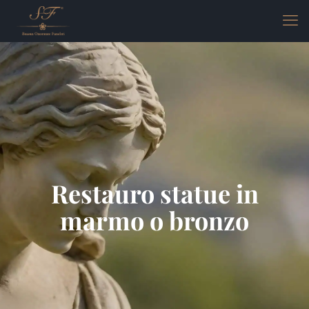
Restauro statue in
marmo o bronzo