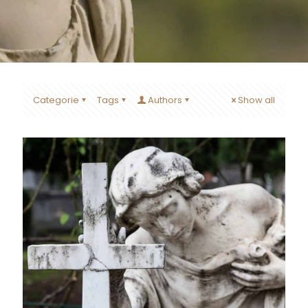
Categorie
Tags
Authors
Show all