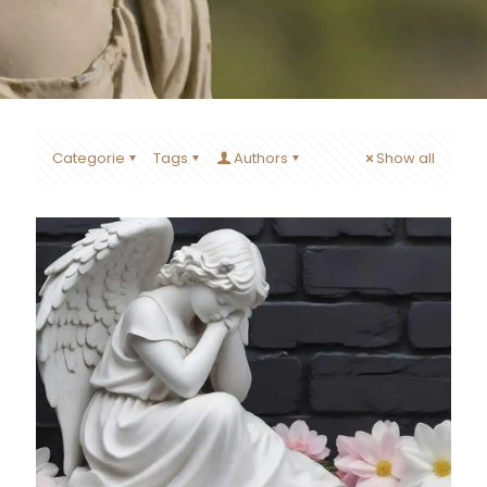
Categorie
Tags
Authors
Show all