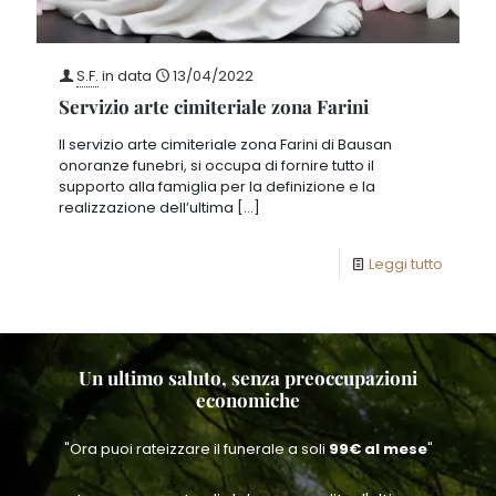
S.F.
in data
13/04/2022
Servizio arte cimiteriale zona Farini
Il servizio arte cimiteriale zona Farini di Bausan
onoranze funebri, si occupa di fornire tutto il
supporto alla famiglia per la definizione e la
realizzazione dell’ultima
[…]
Leggi tutto
Un ultimo saluto, senza preoccupazioni
economiche
"Ora puoi rateizzare il funerale a soli
99€ al mese
"