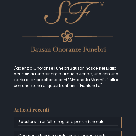
L'agenzia Onoranze Funebri Bausan nasce nel luglio
del 2016 da una sinergia di due aziende, una con una
storia di circa settanta anni "Simonetta Marmi", I' altra
con una storia di quasi trent'anni "Fiorilandia".
Articoli recenti
Spostarsi in un’altra regione per un funerale
Cerimonia funebre civile: come organizzarla