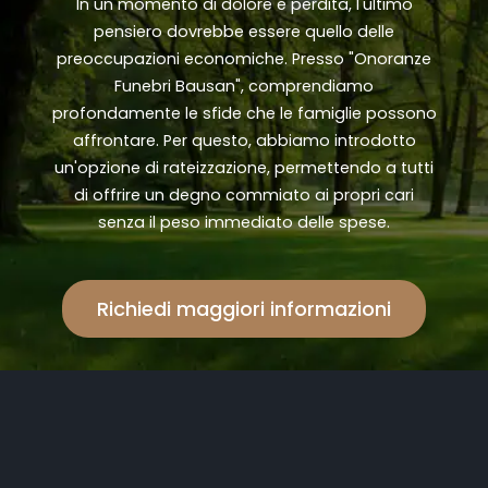
In un momento di dolore e perdita, l'ultimo
pensiero dovrebbe essere quello delle
preoccupazioni economiche. Presso "Onoranze
Funebri Bausan", comprendiamo
profondamente le sfide che le famiglie possono
affrontare. Per questo, abbiamo introdotto
un'opzione di rateizzazione, permettendo a tutti
di offrire un degno commiato ai propri cari
senza il peso immediato delle spese.
Richiedi maggiori informazioni