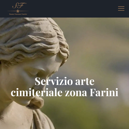
Servizio arte
cimiteriale zona Farini