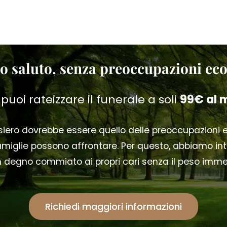
o saluto, senza preoccupazioni e
 puoi rateizzare il funerale a soli
99€ al 
ensiero dovrebbe essere quello delle preoccupazioni
iglie possono affrontare. Per questo, abbiamo intr
 un degno commiato ai propri cari senza il peso imm
Richiedi maggiori informazioni