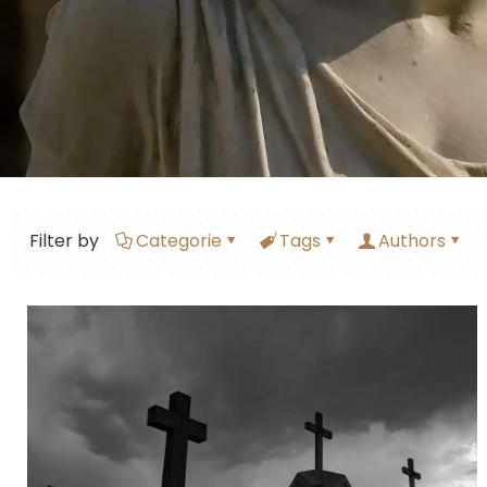
Filter by
Categorie
Tags
Authors