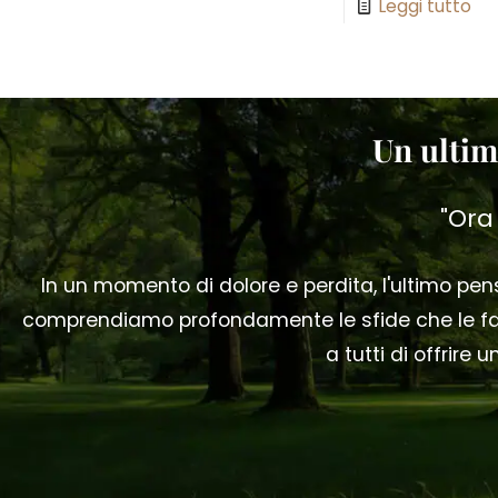
Leggi tutto
Un ultim
"Ora
In un momento di dolore e perdita, l'ultimo p
comprendiamo profondamente le sfide che le fam
a tutti di offrire