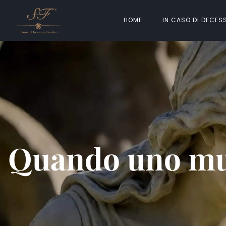
HOME
IN CASO DI DECES
Quando uno muo