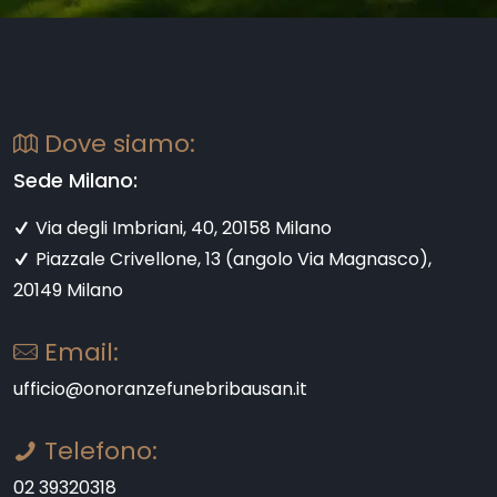
Dove siamo:
Sede Milano:
Via degli Imbriani, 40, 20158 Milano
Piazzale Crivellone, 13 (angolo Via Magnasco),
20149 Milano
Email:
ufficio@onoranzefunebribausan.it
Telefono:
02 39320318