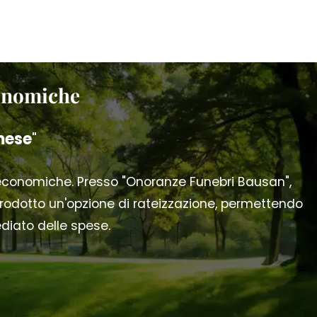
conomiche
mese
"
 economiche. Presso "Onoranze Funebri Bausan",
odotto un'opzione di rateizzazione, permettendo
ediato delle spese.