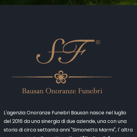
L'agenzia Onoranze Funebri Bausan nasce nel luglio
del 2016 da una sinergia di due aziende, una con una
storia di circa settanta anni "Simonetta Marmi", I' altra