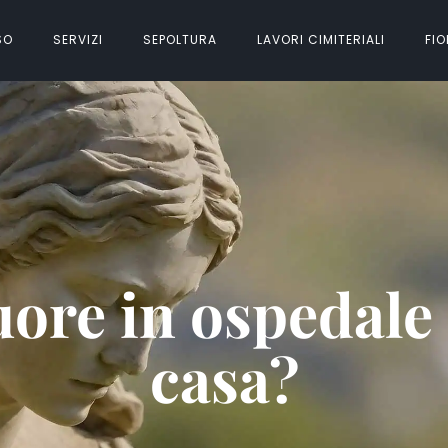
SO
SERVIZI
SEPOLTURA
LAVORI CIMITERIALI
FIO
re in ospedale s
casa?