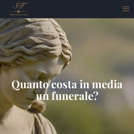
Quanto costa in media
un funerale?