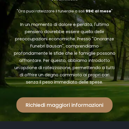
"Ora puoi rateizzare il funerale a soli
99€ al mese
"
In un momento di dolore e perdita, l'ultimo
pensiero dovrebbe essere quello delle
preoccupazioni economiche. Presso "Onoranze
Funebri Bausan", comprendiamo
profondamente le sfide che le famiglie possono
affrontare. Per questo, abbiamo introdotto
un'opzione di rateizzazione, permettendo a tutti
di offrire un degno commiato ai propri cari
senza il peso immediato delle spese.
Richiedi maggiori informazioni