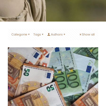
Categorie
Tags
Authors
Show all