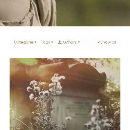
Categorie
Tags
Authors
Show all