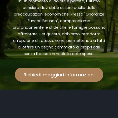
In un momento di dolore e perdita, l'ultimo
pensiero dovrebbe essere quello delle
preoccupazioni economiche. Presso "Onoranze
Funebri Bausan", comprendiamo
profondamente le sfide che le famiglie possono
affrontare. Per questo, abbiamo introdotto
un'opzione di rateizzazione, permettendo a tutti
di offrire un degno commiato ai propri cari
senza il peso immediato delle spese.
Richiedi maggiori informazioni