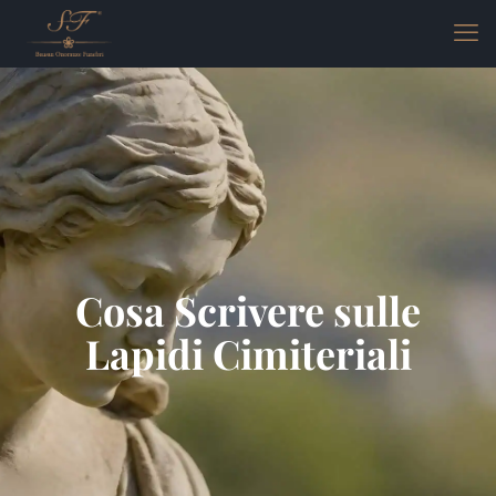
Cosa Scrivere sulle
Lapidi Cimiteriali