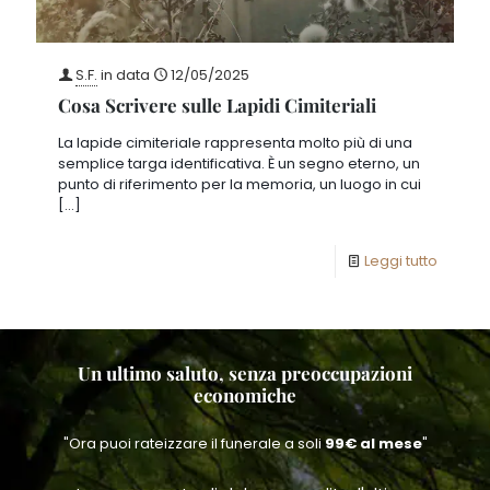
S.F.
in data
12/05/2025
Cosa Scrivere sulle Lapidi Cimiteriali
La lapide cimiteriale rappresenta molto più di una
semplice targa identificativa. È un segno eterno, un
punto di riferimento per la memoria, un luogo in cui
[…]
Leggi tutto
Un ultimo saluto, senza preoccupazioni
economiche
"Ora puoi rateizzare il funerale a soli
99€ al mese
"