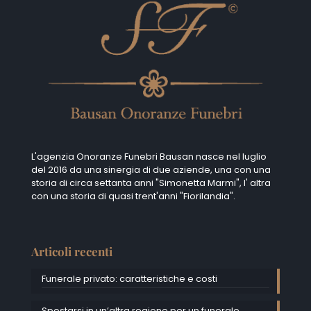
L'agenzia Onoranze Funebri Bausan nasce nel luglio
del 2016 da una sinergia di due aziende, una con una
storia di circa settanta anni "Simonetta Marmi", I' altra
con una storia di quasi trent'anni "Fiorilandia".
Articoli recenti
Funerale privato: caratteristiche e costi
Spostarsi in un’altra regione per un funerale