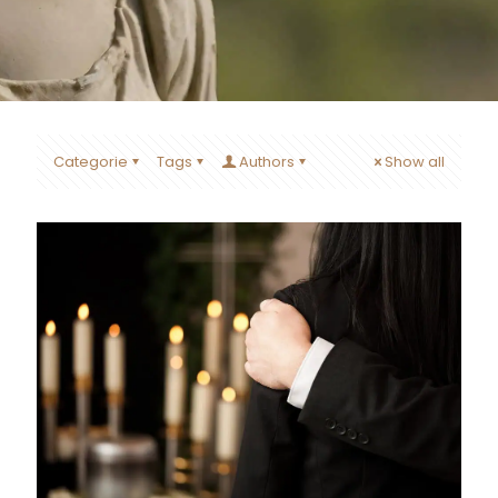
Categorie
Tags
Authors
Show all