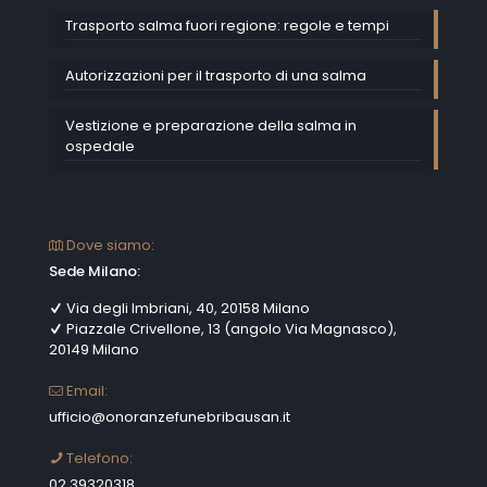
Trasporto salma fuori regione: regole e tempi
Autorizzazioni per il trasporto di una salma
Vestizione e preparazione della salma in
ospedale
Dove siamo:
Sede Milano:
Via degli Imbriani, 40, 20158 Milano
Piazzale Crivellone, 13 (angolo Via Magnasco),
20149 Milano
Email:
ufficio@onoranzefunebribausan.it
Telefono:
02 39320318