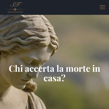
Chi accerta la morte in
casa?