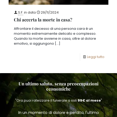
S.F.
in data
29/11/2024
Chi accerta la morte in casa?
Affrontare il decesso di una persona cara è un
momento estremamente delicato e complesso.
Quando la morte avviene in casa, oltre al dolore
emotivo, si aggiungono
[…]
Leggi tutto
Un ultimo saluto, senza preoccupazioni
economiche
"Ora puoi rateizzare il funerale a soli
99€ al mese
"
In un momento di dolore e perdita, l'ultimo