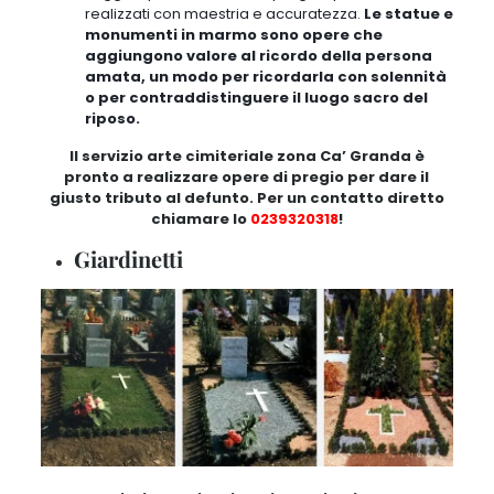
realizzati con maestria e accuratezza.
Le statue e
monumenti in marmo sono opere che
aggiungono valore al ricordo della persona
amata, un modo per ricordarla con solennità
o per contraddistinguere il luogo sacro del
riposo.
Il servizio arte cimiteriale zona Ca’ Granda è
pronto a realizzare opere di pregio per dare il
giusto tributo al defunto. Per un contatto diretto
chiamare lo
0239320318
!
Giardinetti