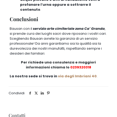
profanare l’urna oppure a sottrarre il
contenuto
.
Conclusioni
Bausan con il
servizio arte cimiteriale zona Ca’ Granda
,
si prende cura dei luoghi sacri dove riposano i vostri cari.
Scegliendo Bausan avrete la garanzia di un servizio
professionale! Da anni garantiamo sia la qualità sia la
durevolezza dei nostri manufatti, rispettando sempre i
desideri dei familiari.
Per richiede una consulenza e maggiori
informazioni chiama lo
0239320318
La nostra sede si trova in
via degli Imbriani 40
.
Condividi
Contatti