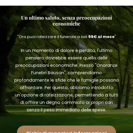
Un ultimo saluto, senza preoccupazioni
economiche
"Ora puoi rateizzare il funerale a soli
99€ al mese
"
In un momento di dolore e perdita, l'ultimo
pensiero dovrebbe essere quello delle
preoccupazioni economiche. Presso "Onoranze
Funebri Bausan", comprendiamo
profondamente le sfide che le famiglie possono
affrontare. Per questo, abbiamo introdotto
un'opzione di rateizzazione, permettendo a tutti
di offrire un degno commiato ai propri cari
senza il peso immediato delle spese.