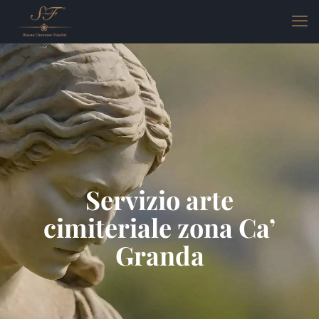
Servizio arte
cimiteriale zona Ca’
Granda