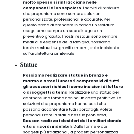
molto spesso si rintracciano nelle
componenti di un sepolcro.
I servizi di restauro
che proponiamo sono sempre soluzioni
personalizzate, professionali e accurate
. Per
questo prima di prendere in carico un restauro
eseguiamo sempre un sopralluogo e un
preventivo gratuito. I nostri restauri sono sempre
mirati alle esigenze della famiglia, possiamo
fornire restauri su: graniti e marmi, sulle incisioni o
sull’architettura cimiteriale.
Statue
Possiamo realizzare statue in bronzo e
marmo o arredi funerari comprensivi di tutti
gli accessori richiesti come incisioni di lettere
o di soggetti a tema
. Realizzare una statua per
adornare una tomba non ha un costo proibitivo. Le
soluzioni che proponiamo hanno costi che
possono accontentare tutti i portafogli. Volete
personalizzare la statua nessun problema,
Bausan realizza i desideri dei familiari dando
vita a ricordi indelebili
. Dalle forme e dai
soggetti più tradizionali, a progetti personalizzati