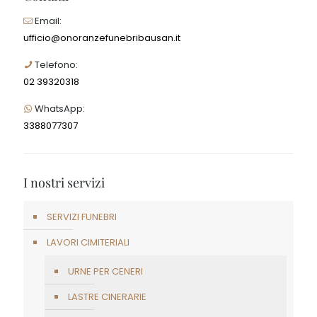
Email:
ufficio@onoranzefunebribausan.it
Telefono:
02 39320318
WhatsApp:
3388077307
I nostri servizi
SERVIZI FUNEBRI
LAVORI CIMITERIALI
URNE PER CENERI
LASTRE CINERARIE