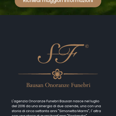
Richiedi maggiori informazioni
L'agenzia Onoranze Funebri Bausan nasce nel luglio
del 2016 da una sinergia di due aziende, una con una
storia di circa settanta anni "Simonetta Marmi", I' altra
con una storia di quasi trent'anni "Fiorilandia".