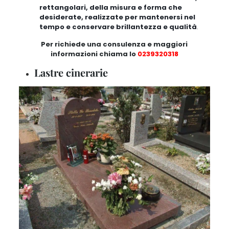
rettangolari, della misura e forma che
desiderate, realizzate per mantenersi nel
tempo e conservare brillantezza e qualità
.
Per richiede una consulenza e maggiori
informazioni chiama lo
0239320318
Lastre cinerarie