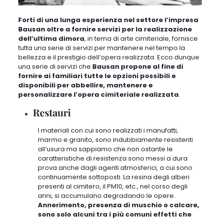
Forti di una lunga esperienza nel settore l’impresa
Bausan oltre a fornire servizi per la realizzazione
dell’ultima dimora
, in tema di arte cimiteriale, fornisce
tutta una serie di servizi per mantenere nel tempo la
bellezza e il prestigio dell’opera realizzata. Ecco dunque
una serie di servizi che
Bausan propone al fine di
fornire ai familiari tutte le opzioni possibili e
disponibili per abbellire, mantenere e
personalizzare l’opera cimiteriale realizzata
.
Restauri
I materiali con cui sono realizzati i manufatti,
marmo e granito, sono indubbiamente resistenti
all’usura ma sappiamo che non ostante le
caratteristiche di resistenza sono messi a dura
prova anche dagli agenti atmosferici, a cui sono
continuamente sottoposti
. La resina degli alberi
presenti al cimitero, il PM10, etc., nel corso degli
anni, si accumulano degradando le opere.
Annerimento, presenza di muschio o calcare,
sono solo alcuni tra i più comuni effetti che