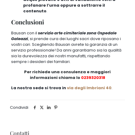
profanare l’urna oppure a sottrarre il
contenuto
.
Conclusioni
Bausan con il
servizio arte cimiteriale zona Ospedale
Galeazzi
, si prende cura dei luoghi sacri dove riposano i
vostri cari. Scegliendo Bausan avrete la garanzia di un
servizio professionale! Da anni garantiamo sia la qualità
sia la durevolezza dei nostri manufatti, rispettando
sempre i desideri dei familiari.
Per richiede una consulenza e maggiori
informazioni chiama lo
0239320318
La nostra sede si trova in
via degli Imbriani 40
.
Condividi
Contatti