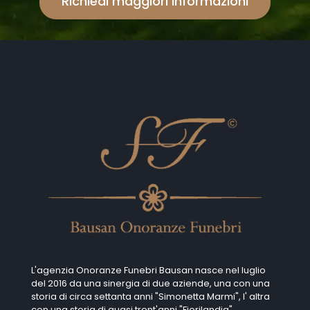
Richiedi maggiori informazioni
L'agenzia Onoranze Funebri Bausan nasce nel luglio
del 2016 da una sinergia di due aziende, una con una
storia di circa settanta anni "Simonetta Marmi", I' altra
con una storia di quasi trent'anni "Fiorilandia".