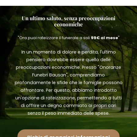
Un ultimo saluto, senza preoccupazioni
economiche
"Ora puoi rateizzare il funerale a soli
99€ al mese
"
In un momento di dolore e perdita, l'ultimo
pensiero dovrebbe essere quello delle
preoccupazioni economiche. Presso "Onoranze
Funebri Bausan", comprendiamo
profondamente le sfide che le famiglie possono
affrontare. Per questo, abbiamo introdotto
un'opzione di rateizzazione, permettendo a tutti
di offrire un degno commiato ai propri cari
senza il peso immediato delle spese.