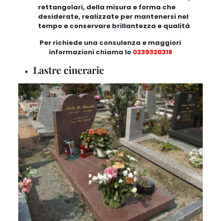
rettangolari, della misura e forma che
desiderate, realizzate per mantenersi nel
tempo e conservare brillantezza e qualità
.
Per richiede una consulenza e maggiori
informazioni chiama lo
0239320318
Lastre cinerarie