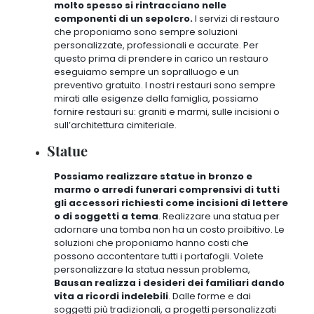
molto spesso si rintracciano nelle
componenti di un sepolcro.
I servizi di restauro
che proponiamo sono sempre soluzioni
personalizzate, professionali e accurate
. Per
questo prima di prendere in carico un restauro
eseguiamo sempre un sopralluogo e un
preventivo gratuito. I nostri restauri sono sempre
mirati alle esigenze della famiglia, possiamo
fornire restauri su: graniti e marmi, sulle incisioni o
sull’architettura cimiteriale.
Statue
Possiamo realizzare statue in bronzo e
marmo o arredi funerari comprensivi di tutti
gli accessori richiesti come incisioni di lettere
o di soggetti a tema
. Realizzare una statua per
adornare una tomba non ha un costo proibitivo. Le
soluzioni che proponiamo hanno costi che
possono accontentare tutti i portafogli. Volete
personalizzare la statua nessun problema,
Bausan realizza i desideri dei familiari dando
vita a ricordi indelebili
. Dalle forme e dai
soggetti più tradizionali, a progetti personalizzati