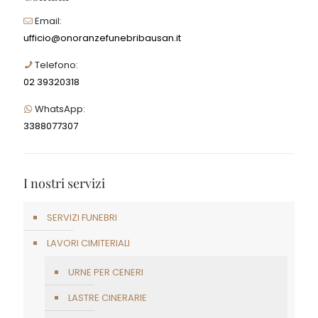
Email:
ufficio@onoranzefunebribausan.it
Telefono:
02 39320318
WhatsApp:
3388077307
I nostri servizi
SERVIZI FUNEBRI
LAVORI CIMITERIALI
URNE PER CENERI
LASTRE CINERARIE