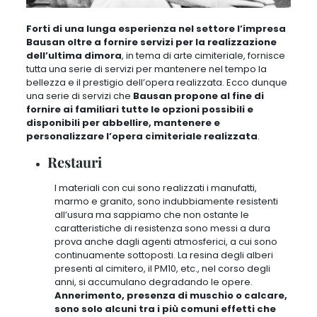
Forti di una lunga esperienza nel settore l’impresa
Bausan oltre a fornire servizi per la realizzazione
dell’ultima dimora
, in tema di arte cimiteriale, fornisce
tutta una serie di servizi per mantenere nel tempo la
bellezza e il prestigio dell’opera realizzata. Ecco dunque
una serie di servizi che
Bausan propone al fine di
fornire ai familiari tutte le opzioni possibili e
disponibili per abbellire, mantenere e
personalizzare l’opera cimiteriale realizzata
.
Restauri
I materiali con cui sono realizzati i manufatti,
marmo e granito, sono indubbiamente resistenti
all’usura ma sappiamo che non ostante le
caratteristiche di resistenza sono messi a dura
prova anche dagli agenti atmosferici, a cui sono
continuamente sottoposti
. La resina degli alberi
presenti al cimitero, il PM10, etc., nel corso degli
anni, si accumulano degradando le opere.
Annerimento, presenza di muschio o calcare,
sono solo alcuni tra i più comuni effetti che