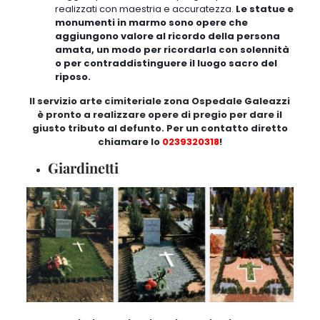
realizzati con maestria e accuratezza.
Le statue e
monumenti in marmo sono opere che
aggiungono valore al ricordo della persona
amata, un modo per ricordarla con solennità
o per contraddistinguere il luogo sacro del
riposo.
Il servizio arte cimiteriale zona Ospedale Galeazzi
è pronto a realizzare opere di pregio per dare il
giusto tributo al defunto. Per un contatto diretto
chiamare lo
0239320318
!
Giardinetti