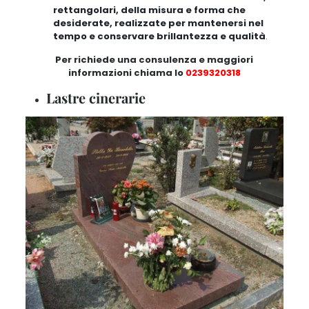
rettangolari, della misura e forma che
desiderate, realizzate per mantenersi nel
tempo e conservare brillantezza e qualità
.
Per richiede una consulenza e maggiori
informazioni chiama lo
0239320318
Lastre cinerarie