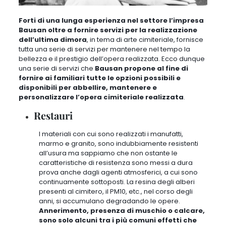
Forti di una lunga esperienza nel settore l’impresa
Bausan oltre a fornire servizi per la realizzazione
dell’ultima dimora
, in tema di arte cimiteriale, fornisce
tutta una serie di servizi per mantenere nel tempo la
bellezza e il prestigio dell’opera realizzata. Ecco dunque
una serie di servizi che
Bausan propone al fine di
fornire ai familiari tutte le opzioni possibili e
disponibili per abbellire, mantenere e
personalizzare l’opera cimiteriale realizzata
.
Restauri
I materiali con cui sono realizzati i manufatti,
marmo e granito, sono indubbiamente resistenti
all’usura ma sappiamo che non ostante le
caratteristiche di resistenza sono messi a dura
prova anche dagli agenti atmosferici, a cui sono
continuamente sottoposti
. La resina degli alberi
presenti al cimitero, il PM10, etc., nel corso degli
anni, si accumulano degradando le opere.
Annerimento, presenza di muschio o calcare,
sono solo alcuni tra i più comuni effetti che