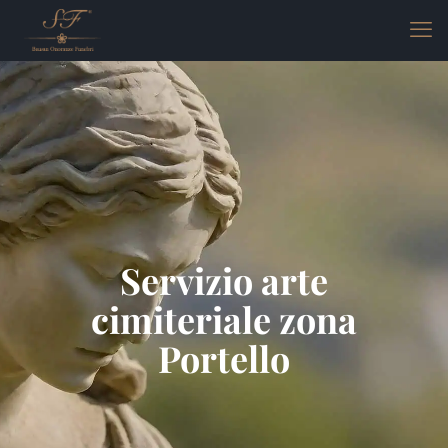
Servizio arte
cimiteriale zona
Portello