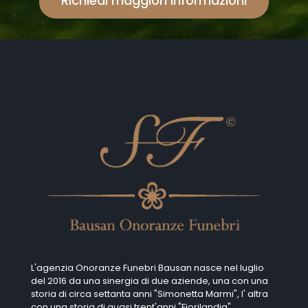
Richiedi maggiori informazioni
L'agenzia Onoranze Funebri Bausan nasce nel luglio
del 2016 da una sinergia di due aziende, una con una
storia di circa settanta anni "Simonetta Marmi", I' altra
con una storia di quasi trent'anni "Fiorilandia".