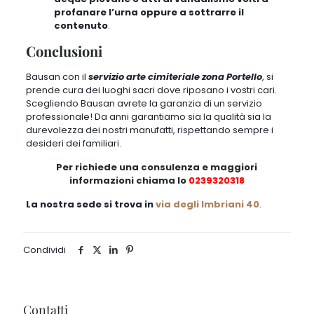
profanare l’urna oppure a sottrarre il
contenuto
.
Conclusioni
Bausan con il
servizio arte cimiteriale zona Portello
, si
prende cura dei luoghi sacri dove riposano i vostri cari.
Scegliendo Bausan avrete la garanzia di un servizio
professionale! Da anni garantiamo sia la qualità sia la
durevolezza dei nostri manufatti, rispettando sempre i
desideri dei familiari.
Per richiede una consulenza e maggiori
informazioni chiama lo
0239320318
La nostra sede si trova in
via degli Imbriani 40
.
Condividi
Contatti