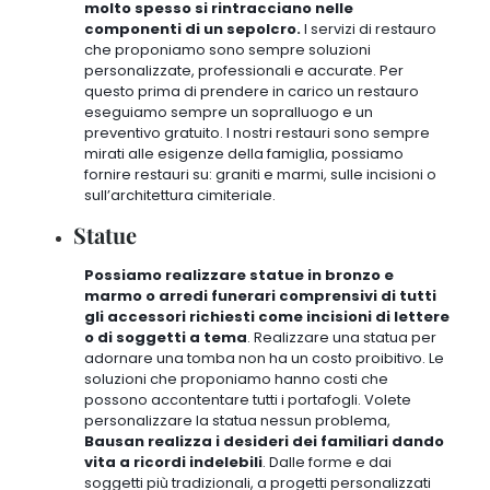
molto spesso si rintracciano nelle
componenti di un sepolcro.
I servizi di restauro
che proponiamo sono sempre soluzioni
personalizzate, professionali e accurate
. Per
questo prima di prendere in carico un restauro
eseguiamo sempre un sopralluogo e un
preventivo gratuito. I nostri restauri sono sempre
mirati alle esigenze della famiglia, possiamo
fornire restauri su: graniti e marmi, sulle incisioni o
sull’architettura cimiteriale.
Statue
Possiamo realizzare statue in bronzo e
marmo o arredi funerari comprensivi di tutti
gli accessori richiesti come incisioni di lettere
o di soggetti a tema
. Realizzare una statua per
adornare una tomba non ha un costo proibitivo. Le
soluzioni che proponiamo hanno costi che
possono accontentare tutti i portafogli. Volete
personalizzare la statua nessun problema,
Bausan realizza i desideri dei familiari dando
vita a ricordi indelebili
. Dalle forme e dai
soggetti più tradizionali, a progetti personalizzati