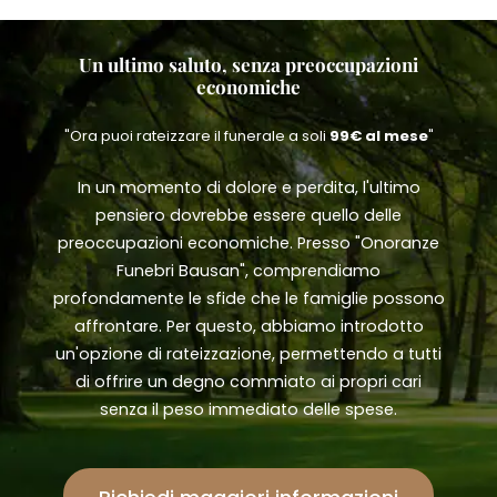
Un ultimo saluto, senza preoccupazioni
economiche
"Ora puoi rateizzare il funerale a soli
99€ al mese
"
In un momento di dolore e perdita, l'ultimo
pensiero dovrebbe essere quello delle
preoccupazioni economiche. Presso "Onoranze
Funebri Bausan", comprendiamo
profondamente le sfide che le famiglie possono
affrontare. Per questo, abbiamo introdotto
un'opzione di rateizzazione, permettendo a tutti
di offrire un degno commiato ai propri cari
senza il peso immediato delle spese.