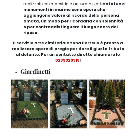
realizzati con maestria e accuratezza.
Le statue e
monumenti in marmo sono opere che
aggiungono valore al ricordo della persona
amata, un modo per ricordarla con solennità
o per contraddistinguere il luogo sacro del
riposo.
Il servizio arte cimiteriale zona Portello è pronto a
realizzare opere di pregio per dare il giusto tributo
al defunto. Per un contatto diretto chiamare lo
0239320318
!
Giardinetti