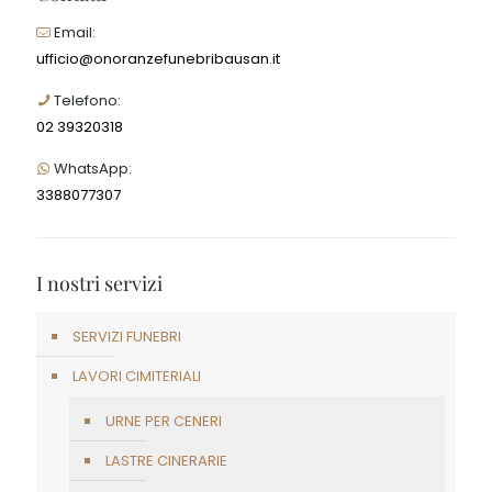
Email:
ufficio@onoranzefunebribausan.it
Telefono:
02 39320318
WhatsApp:
3388077307
I nostri servizi
SERVIZI FUNEBRI
LAVORI CIMITERIALI
URNE PER CENERI
LASTRE CINERARIE