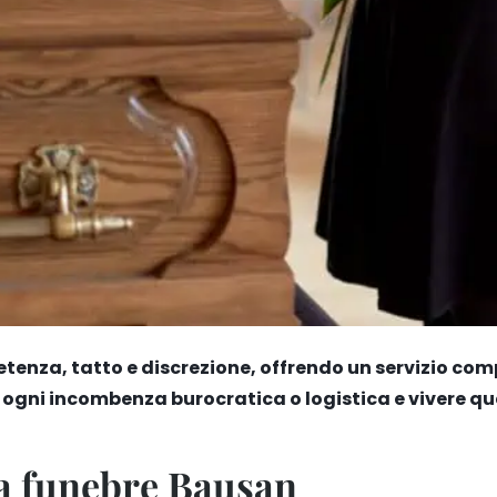
etenza, tatto e discrezione, offrendo un servizio com
a ogni incombenza burocratica o logistica e vivere q
za funebre Bausan