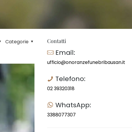
Contatti
Categorie
Email:
ufficio@onoranzefunebribausan.it
Telefono:
02 39320318
WhatsApp:
3388077307