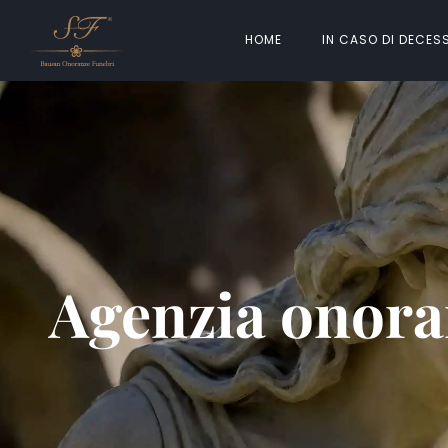
HOME
IN CASO DI DECES
Agenzia onora