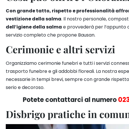
Con grande tatto, rispetto e professionalità aff
vestizione della salma
. Il nostro personale, composto
dell’igiene della salma
e provvederà per l’appunto all
servizio completo che propone Bausan
.
Cerimonie e altri servizi
Organizziamo cerimonie funebri e tutti i servizi conness
trasporto funebre e gli addobbi floreali. La nostra espe
necessarie in tempi brevi, sempre con grande rispetto, 
serio e decoroso.
Potete contattarci al numero
02
Disbrigo pratiche in comu