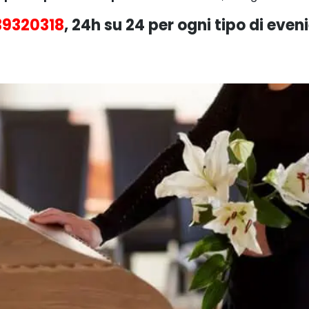
39320318
, 24h su 24 per ogni tipo di even