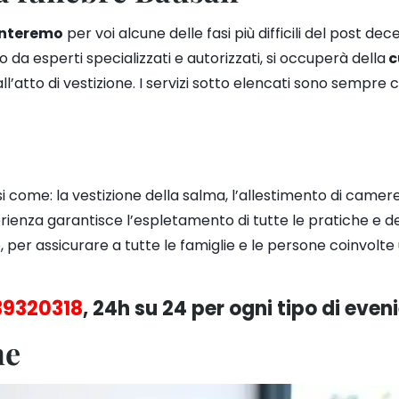
ronteremo
per voi alcune delle fasi più difficili del post d
 da esperti specializzati e autorizzati, si occuperà della
c
’atto di vestizione.
I servizi sotto elencati sono sempre 
i come: la vestizione della salma, l’allestimento di camere 
rienza garantisce l’espletamento di tutte le pratiche e del
per assicurare a tutte le famiglie e le persone coinvolte 
39320318
, 24h su 24 per ogni tipo di even
ne