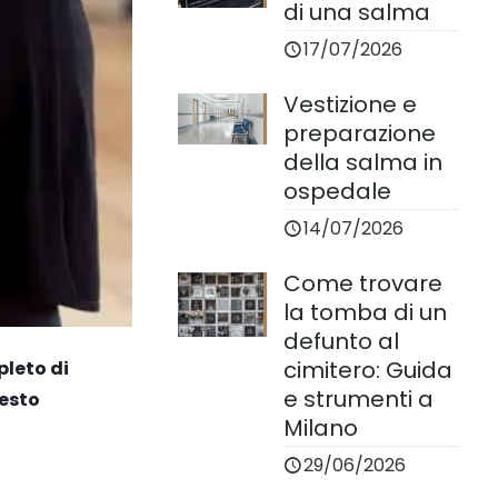
di una salma
17/07/2026
Vestizione e
preparazione
della salma in
ospedale
14/07/2026
Come trovare
la tomba di un
defunto al
cimitero: Guida
pleto di
e strumenti a
uesto
Milano
29/06/2026