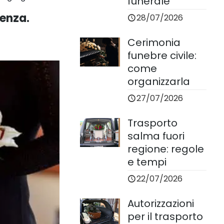
funerale
ienza.
28/07/2026
Cerimonia
funebre civile:
come
organizzarla
27/07/2026
Trasporto
salma fuori
regione: regole
e tempi
22/07/2026
Autorizzazioni
per il trasporto