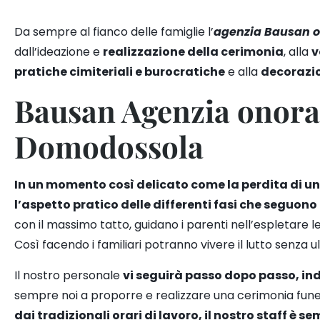
Da sempre al fianco delle famiglie l’
agenzia Bausan o
dall’
ideazione e
realizzazione della cerimonia
, alla
v
pratiche cimiteriali e burocratiche
e alla
decorazio
Bausan Agenzia onora
Domodossola
In un momento così delicato come la perdita di una 
l’aspetto pratico delle differenti fasi che seguono
con il massimo tatto,
guidano i parenti nell’espletare l
Così facendo i familiari potranno vivere il lutto senza u
Il nostro personale
vi seguirà passo dopo passo, ind
sempre noi a proporre e realizzare una cerimonia fune
dai tradizionali orari di lavoro, il nostro staff è