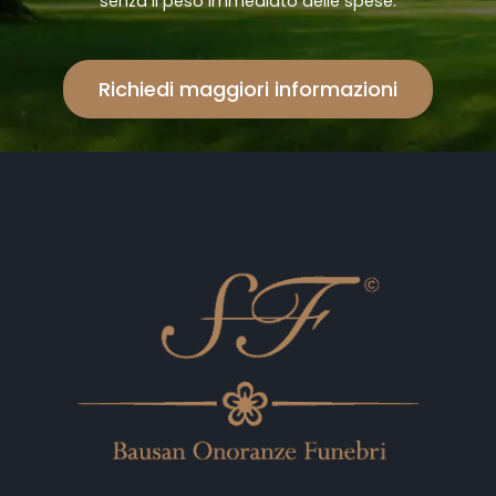
senza il peso immediato delle spese.
Richiedi maggiori informazioni