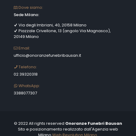
Dove siamo:
Sede Milano:
Via degli Imbriani, 40, 20158 Milano
Piazzale Crivellone, 13 (angolo Via Magnasco),
20149 Milano
Email:
ufficio@onoranzefunebribausan.it
Telefono:
02 39320318
WhatsApp:
3388077307
© 2022 All rights reserved
Onoranze Funebri Bausan
Sito e posizionamento realizzato dall'Agenzia web
Milano
Web Revolution Milano.