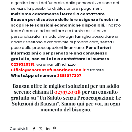
a gestire i costi del funerale, dalla personalizzazione dei
servizi alla possibilità di dilazionare i pagamenti
.
Invitiamo caldamente i lettori a contattare
Bausan per discutere delle loro esigenze funebri e
scoprire le soluzioni economiche disponibili
.
Il nostro
team è pronto ad ascoltare e a fornire assistenza
personalizzata in modo che ogni famiglia possa dare un
addio rispettoso e amorevole al proprio caro
, senza il
peso delle preoccupazioni finanziarie.
Per ulteriori
informazioni o per prenotare una consulenza
gratuita, non esitate a contattarci al numero
0239320318
, via email all’indirizzo
ufficio@onoranzefunebribausan.it
o tramite
WhatsApp al numero
3388077307
.
Bausan offre le migliori soluzioni per un addio
sereno: chiama il
0239320318
per un consulto
gratuito su “Un Saluto senza Preoccupazioni: Le
Soluzioni di Bausan”. Siamo qui per voi, in ogni
momento del bisogno.
Condividi