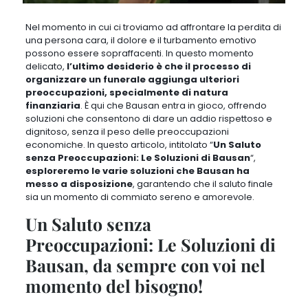
Nel momento in cui ci troviamo ad affrontare la perdita di
una persona cara, il dolore e il turbamento emotivo
possono essere sopraffacenti
. In questo momento
delicato,
l’ultimo desiderio è che il processo di
organizzare un funerale aggiunga ulteriori
preoccupazioni, specialmente di natura
finanziaria
. È qui che
Bausan entra in gioco, offrendo
soluzioni che consentono di dare un addio rispettoso e
dignitoso
, senza il peso delle preoccupazioni
economiche. In questo articolo, intitolato “
Un Saluto
senza Preoccupazioni: Le Soluzioni di Bausan
“,
esploreremo le varie soluzioni che Bausan ha
messo a disposizione
, garantendo che il saluto finale
sia un momento di commiato sereno e amorevole.
Un Saluto senza
Preoccupazioni: Le Soluzioni di
Bausan, da sempre con voi nel
momento del bisogno!