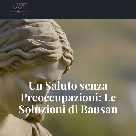
Un Saluto senza
Preoccupazioni: Le
Soluzioni di Bausan