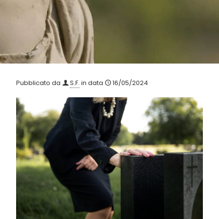
Pubblicato da
S.F.
in data
16/05/2024