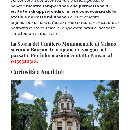
cui concerti, spettacoli teatrali, e letture poetiche
,
nonché
mostre temporanee che permettono ai
visitatori di approfondire la loro conoscenza della
storia e dell’arte milanese
.
Le visite guidate
organizzate offrono un’opportunità unica per esplorare in
dettaglio le molte storie e i capolavori artistici nascosti
tra le tombe e i mausolei.
La Storia del Cimitero Monumentale di Milano
secondo Bausan, ti propone un viaggio nel
passato. Per informazioni contatta Bausan al
0239320318
.
Curiosità e Aneddoti