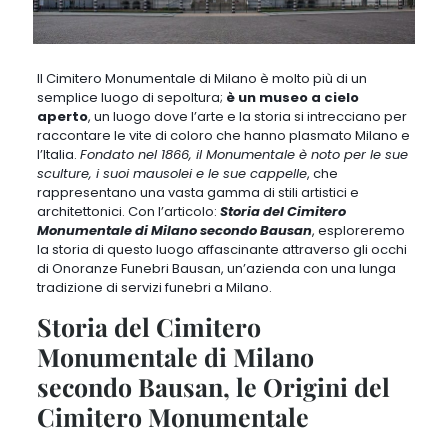
Il Cimitero Monumentale di Milano è molto più di un
semplice luogo di sepoltura
;
è un museo a cielo
aperto
, un luogo dove l’arte e la storia si intrecciano per
raccontare le vite di coloro che hanno plasmato Milano e
l’Italia.
Fondato nel 1866, il Monumentale è noto per le sue
sculture, i suoi mausolei e le sue cappelle
, che
rappresentano una vasta gamma di stili artistici e
architettonici. Con l’articolo:
Storia del Cimitero
Monumentale di Milano secondo Bausan
,
esploreremo
la storia di questo luogo affascinante attraverso gli occhi
di Onoranze Funebri Bausan, un’azienda con una lunga
tradizione di servizi funebri a Milano
.
Storia del Cimitero
Monumentale di Milano
secondo Bausan, le Origini del
Cimitero Monumentale