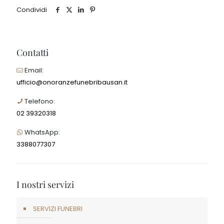
Condividi
Contatti
Email:
ufficio@onoranzefunebribausan.it
Telefono:
02 39320318
WhatsApp:
3388077307
I nostri servizi
SERVIZI FUNEBRI