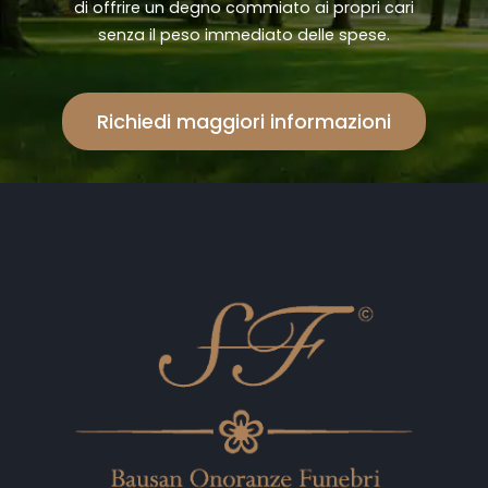
di offrire un degno commiato ai propri cari
senza il peso immediato delle spese.
Richiedi maggiori informazioni