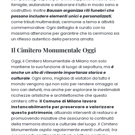
famiglie
, aiutandole a elaborare il lutto in modo sano e
costruttivo. Inoltre
Bausan organizza riti funebri che
possono includere elementi unici e personalizzati
,
come tributi multimediali, cerimonie a tema e attività
commemorative.
Ogni dettaglio è curato con la
massima attenzione
per garantire che la cerimonia sia
un riflesso autentico della persona amata.
Il Cimitero Monumentale Oggi
Oggi, il Cimitero Monumentale di Milano non solo
mantiene la sua funzione di luogo di sepoltura, ma
è
anche un sito di rilevante importanza storica e
culturale
. Ogni anno,
migliaia di visitatori da tutto il
mondo vengono qui non solo per rendere omaggio ai
loro cari defunti, ma anche per esplorare le inestimabili
ricchezze artistiche e architettoniche che questo
cimitero offre
.
Il Comune di Milano lavora
instancabilmente per preservare e valorizzare
questo patrimonio
, attuando interventi di restauro e
promuovendo iniziative che assicurano la continuità
della memoria storica e culturale del luogo.
Il Cimitero
Monumentale ospita regolarmente eventi culturali, tra