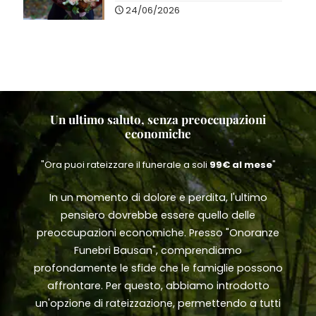
24/06/2026
Un ultimo saluto, senza preoccupazioni
economiche
"Ora puoi rateizzare il funerale a soli
99€ al mese
"
In un momento di dolore e perdita, l'ultimo
pensiero dovrebbe essere quello delle
preoccupazioni economiche. Presso "Onoranze
Funebri Bausan", comprendiamo
profondamente le sfide che le famiglie possono
affrontare. Per questo, abbiamo introdotto
un'opzione di rateizzazione, permettendo a tutti