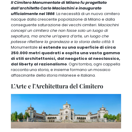
Il Cimitero Monumentale di Milano fu progettato
dall’architetto Carlo Maciachini e inaugurato
ufficialmente nel 1866
. La necessità di un nuovo cimitero
nacque dalla crescente popolazione di Milano e dalla
conseguente saturazione dei vecchi cimiteri.
Maciachini
concepì un cimitero che non fosse solo un luogo di
sepoltura, ma anche un’opera d’arte, un luogo che
potesse riflettere la grandezza e la storia della città
. Il
Monumentale
si estende su una superficie di circa
250.000 metri quadrati e ospita una vasta gamma
di stili architettonici, dal neogotico al neoclassico,
dal liberty al razionalismo
.
Ogni tomba, ogni cappella
racconta una storia
, e insieme formano un mosaico
affascinante della storia milanese e italiana.
L’Arte e l’Architettura del Cimitero