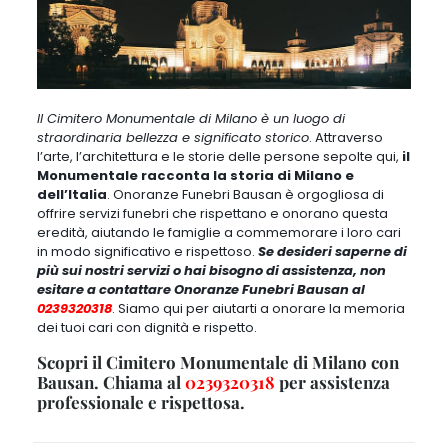
Il Cimitero Monumentale di Milano è un luogo di
straordinaria bellezza e significato storico
. Attraverso
l’arte, l’architettura e le storie delle persone sepolte qui,
il
Monumentale racconta la storia di Milano e
dell’Italia
. Onoranze Funebri Bausan è orgogliosa di
offrire servizi funebri che rispettano e onorano questa
eredità, aiutando le famiglie a commemorare i loro cari
in modo significativo e rispettoso.
Se desideri saperne di
più sui nostri servizi o hai bisogno di assistenza, non
esitare a contattare Onoranze Funebri Bausan al
0239320318
. Siamo qui per aiutarti a onorare la memoria
dei tuoi cari con dignità e rispetto.
Scopri il Cimitero Monumentale di Milano con
Bausan. Chiama al
0239320318
per assistenza
professionale e rispettosa.