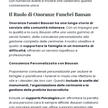
con numerosi eventi e mostre che celebrano questa
connessione unica.
Il Ruolo di Onoranze Funebri Bausan
Onoranze Funebri Bausan ha una lunga storia di
servizio alla comunità milanese
. Con un impegno per
la qualità e la cura,
Bausan offre una vasta gamma di
servizi funebri, dalla consulenza personalizzata alla
gestione completa delle cerimonie
. Il nostro obiettivo è
quello di
supportare le famiglie in un momento di
difficoltà
, offrendo un servizio rispettoso e
professionale.
Consulenza Personalizzata con Bausan
Proponiamo consulenze personalizzate per aiutare le
famiglie a pianificare i funerali in modo che riflettano le
vite e i desideri dei loro cari
. Questo
include la scelta dei
monumenti, l’organizzazione delle cerimonie e la
gestione delle pratiche burocratiche
.
Include un
supporto Psicologico
per affrontare la perdita
di una persona cara è sempre difficile.
Bausan collabora
con psicologi esperti per offrire supporto emotivo alle