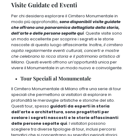
Visite Guidate ed Eventi
Per chi desidera esplorare il Cimitero Monumentale in
modo più approfondito,
sono disponibili visite guidate
che offrono una panoramica dettagliata della storia,
dell’arte e delle persone sepolte qui
. Queste visite sono
un modo eccellente per scoprire i segreti e le storie
nascoste di questo luogo affascinante. Inoltre,
il cimitero
ospita regolarmente eventi culturali, concerti e mostre
che celebrano la ricca storia e il patrimonio artistico di
Milano
. Questi eventi offrono un’opportunità unica per
vivere il Monumentale in un modo nuovo e coinvolgente.
Tour Speciali al Monumentale
Il Cimitero Monumentale di Milano offre una serie di tour
speciali che permettono ai visitatori di esplorare in
profondità le meraviglie artistiche e storiche del sito
.
Questi tour, spesso
guidati da esperti in storia
dell’arte e architettura
,
sono progettati per
svelare i segreti nascosti e le storie affascinanti
delle persone sepolte qui
. I visitatori possono
scegliere tra diverse tipologie di tour, inclusi percorsi
tematici che si concentrano su specifici periodi storici,