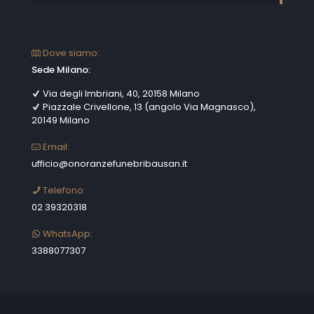
Dove siamo:
Sede Milano:
Via degli Imbriani, 40, 20158 Milano
Piazzale Crivellone, 13 (angolo Via Magnasco),
20149 Milano
Email:
ufficio@onoranzefunebribausan.it
Telefono:
02 39320318
WhatsApp:
3388077307