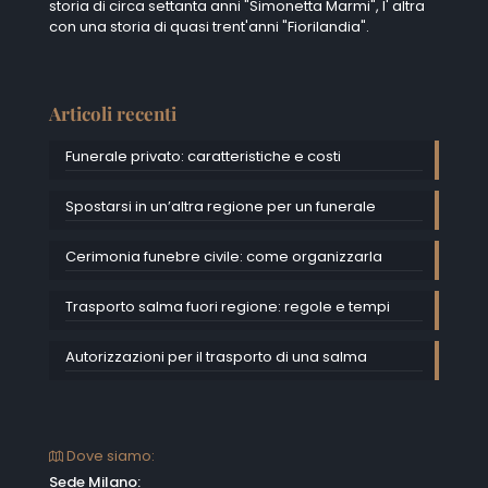
© 2022 All rights reserved
Onoranze Funebri Bausan
Sito e
posizionamento realizzato dall'Agenzia web Milano
Web
Revolution Milano.
Privacy e cookie policy
|
Mappa del sito