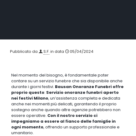
Pubblicato da
S.F.
in data
05/04/2024
Nel momento del bisogno, è fondamentale poter contare su un
servizio funebre che sia disponibile anche durante i giorni festivi
.
Bausan Onoranze Funebri offre proprio questo
:
Servizio
onoranze funebri aperto nei festivi Milano
,
un’assistenza completa
e dedicata anche nei momenti più delicati, garantendo il proprio
sostegno anche quando altre agenzie potrebbero non essere
operative
.
Con il nostro servizio ci impegniamo a essere al fianco
delle famiglie in ogni momento
, offrendo un supporto professionale
e umanitario.
Servizio onoranze funebri aperto