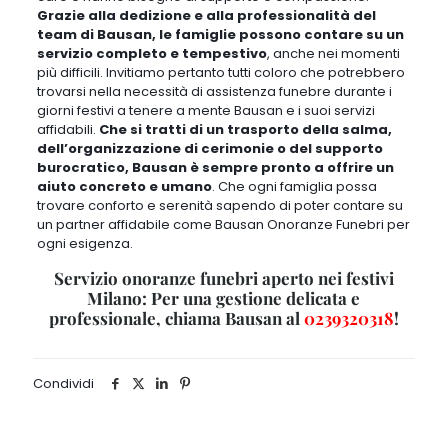
I nostri servizi
SERVIZI FUNEBRI
LAVORI CIMITERIALI
URNE PER CENERI
LASTRE CINERARIE
FOTOCERAMICHE
IMMAGINETTE
GIARDINETTI
STATUE
RESTAURI
SEPOLTURA