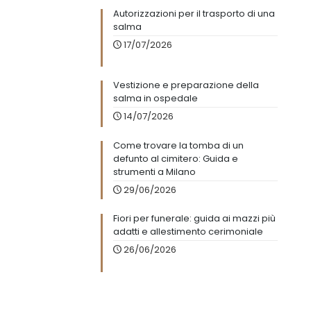
sfide che le famiglie possono affrontare. Per questo, abbiamo
introdotto un'opzione di rateizzazione, permettendo a tutti di
offrire un degno commiato ai propri cari senza il peso
immediato delle spese.
Richiedi maggiori informazioni