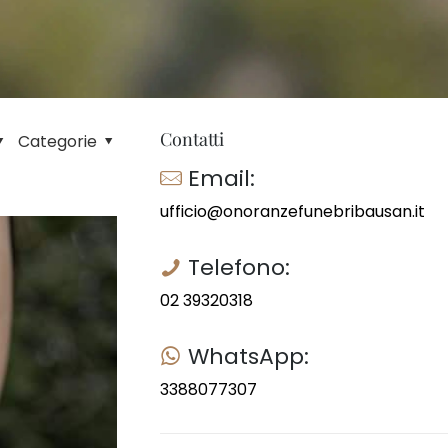
Contatti
Categorie
Email:
ufficio@onoranzefunebribausan.it
Telefono:
02 39320318
WhatsApp:
3388077307