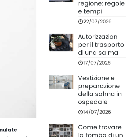
regione: regole
e tempi
22/07/2026
Autorizzazioni
per il trasporto
di una salma
17/07/2026
Vestizione e
preparazione
della salma in
ospedale
14/07/2026
Come trovare
mulate
la tomba di un