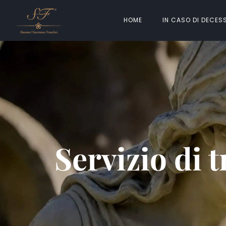
HOME
IN CASO DI DECES
Servizio di 