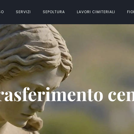
SO
SERVIZI
SEPOLTURA
LAVORI CIMITERIALI
FIO
trasferimento ce