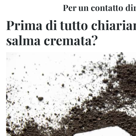
P
er un contatto di
Prima di tutto chiari
salma cremata?