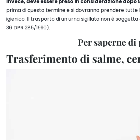
invece, deve essere preso in considerazione dopo 
prima di questo termine e si dovranno prendere tutte l
igienico
. Il trasporto di un urna sigillata non è soggetta
36 DPR 285/1990).
P
er saperne di
Trasferimento di salme, cene