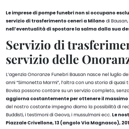
Le imprese di pompe funebri non si occupano esclus
servizio di trasferimento ceneri a Milano
di Bausan
nell’eventualità di spostare la salma dalla sua de
Servizio di trasferime
servizio delle Onoran
L’agenzia Onoranze Funebri Bausan nasce nel luglio del 
anni “Simonetta Marmi”, l’altra con una storia di quasi t
Bovisa possono contare su un servizio completo, senza i
aggiorna costantemente per ottenere il massimo de
del nostro costante impegno diamo la
possibilità di re
Buddisti, i testimoni di Geova, i mussulmani ecc
.
Le nost
Piazzale Crivellone, 13 (angolo Via Magnasco), 20