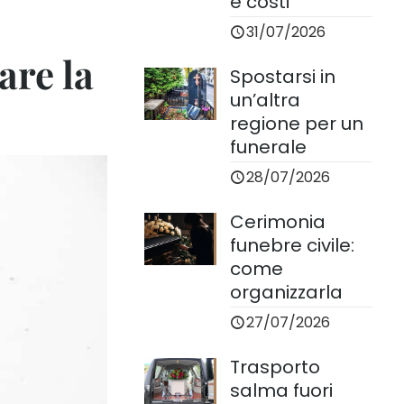
e costi
31/07/2026
are la
Spostarsi in
un’altra
regione per un
funerale
28/07/2026
Cerimonia
funebre civile:
come
organizzarla
27/07/2026
Trasporto
salma fuori