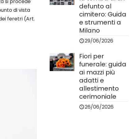
nza si procede
defunto al
unto di vista
cimitero: Guida
ei feretri (Art.
e strumenti a
Milano
29/06/2026
Fiori per
funerale: guida
ai mazzi più
adatti e
allestimento
cerimoniale
26/06/2026