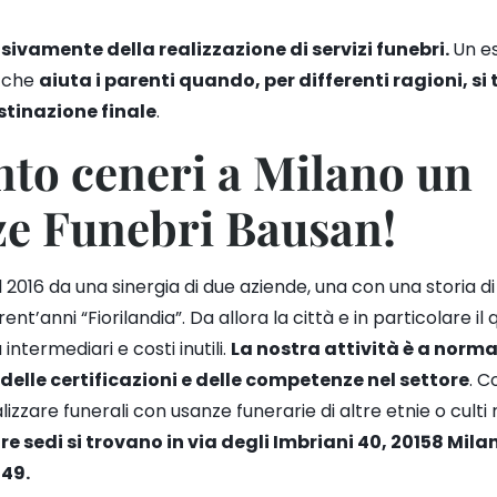
ivamente della realizzazione di servizi funebri.
Un es
, che
aiuta i parenti quando, per differenti ragioni, si
stinazione finale
.
nto ceneri a Milano un
ze Funebri Bausan!
2016 da una sinergia di due aziende, una con una storia di
rent’anni “Fiorilandia”
. Da allora la città e in particolare il 
ntermediari e costi inutili.
La
nostra attività è a norma 
lle certificazioni e delle competenze nel settore
. C
alizzare funerali con usanze funerarie di altre etnie o culti 
re sedi si trovano in via degli Imbriani 40, 20158 Milan
149.