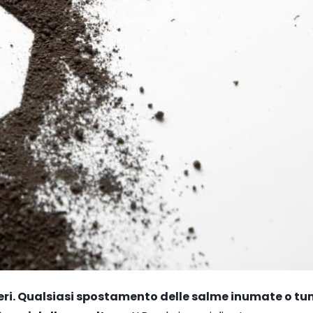
ri.
Qualsiasi spostamento delle salme inumate o tu