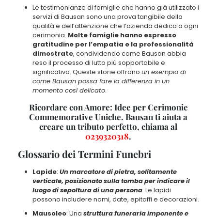
Le testimonianze di famiglie che hanno già utilizzato i
servizi di Bausan sono una prova tangibile della
qualità e dell’attenzione che l’azienda dedica a ogni
cerimonia
.
Molte famiglie hanno espresso
gratitudine per l’empatia e la professionalità
dimostrate
, condividendo come Bausan abbia
reso il processo di lutto più sopportabile e
significativo. Queste storie offrono
un esempio di
come Bausan possa fare la differenza in un
momento così delicato
.
Ricordare con Amore: Idee per Cerimonie
Commemorative Uniche. Bausan ti aiuta a
creare un tributo perfetto, chiama al
0239320318
.
Glossario dei Termini Funebri
Lapide
:
Un marcatore di pietra, solitamente
verticale, posizionato sulla tomba per indicare il
luogo di sepoltura di una persona
. Le lapidi
possono includere nomi, date, epitaffi e decorazioni.
Mausoleo
: Una
struttura funeraria imponente e