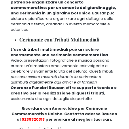
potrebbe organizzare un concerto
commemorativo; per un amante del giardinaggio,
una cerimonia in un giardino botanico
.
Bausan può
aiutare a pianificare e organizzare ogni dettaglio della
cerimonia a tema
, creando un evento memorabile e
autentico.
Cerimonie con Tributi Multimediali
L’uso di tributi multimediali può arricchire
enormemente una cerimonia commemorativa
.
Video, presentazioni fotografiche e musica possono
creare un’atmosfera emotivamente coinvolgente e
celebrare visivamente la vita del defunto.
Questi tributi
possono essere mostrati durante la cerimonia o
distribuiti digitalmente agli amici e ai familiari
.
Onoranze Funebri Bausan offre supporto tecnico e
creativo per la realizzazione di questi tributi
,
assicurando che ogni dettaglio sia perfetto.
Ricordare con Amore: Idee per Cerimonie
Commemorative Uniche. Contatta adesso Bausan
al
0239320318
per onorare al meglio i tuoi cari.