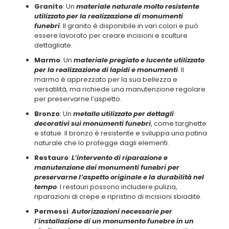
Granito
: Un
materiale naturale molto resistente
utilizzato per la realizzazione di monumenti
funebri
. Il granito è disponibile in vari colori e può
essere lavorato per creare incisioni e sculture
dettagliate.
Marmo
: Un
materiale pregiato e lucente utilizzato
per la realizzazione di lapidi e monumenti
. Il
marmo è apprezzato per la sua bellezza e
versatilità, ma richiede una manutenzione regolare
per preservarne l’aspetto.
Bronzo
: Un
metallo utilizzato per dettagli
decorativi sui monumenti funebri
, come targhette
e statue. Il bronzo è resistente e sviluppa una patina
naturale che lo protegge dagli elementi.
Restauro
:
L’intervento di riparazione e
manutenzione dei monumenti funebri per
preservarne l’aspetto originale e la durabilità nel
tempo
. I restauri possono includere pulizia,
riparazioni di crepe e ripristino di incisioni sbiadite.
Permessi
:
Autorizzazioni necessarie per
l’installazione di un monumento funebre in un