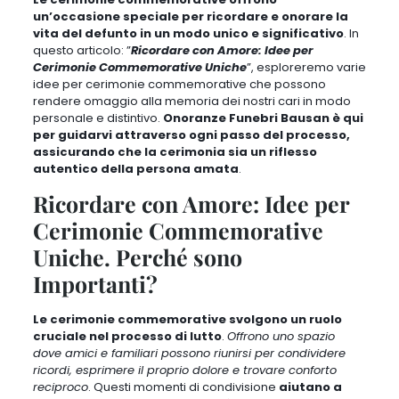
un’occasione speciale per ricordare e onorare la
vita del defunto in un modo unico e significativo
. In
questo articolo: ”
Ricordare con Amore: Idee per
Cerimonie Commemorative Uniche
”,
esploreremo varie
idee per cerimonie commemorative che possono
rendere omaggio alla memoria dei nostri cari in modo
personale e distintivo
.
Onoranze Funebri Bausan è qui
per guidarvi attraverso ogni passo del processo,
assicurando che la cerimonia sia un riflesso
autentico della persona amata
.
Ricordare con Amore: Idee per
Cerimonie Commemorative
Uniche. Perché sono
Importanti?
Le cerimonie commemorative svolgono un ruolo
cruciale nel processo di lutto
.
Offrono uno spazio
dove amici e familiari possono riunirsi per condividere
ricordi, esprimere il proprio dolore e trovare conforto
reciproco
. Questi momenti di condivisione
aiutano a