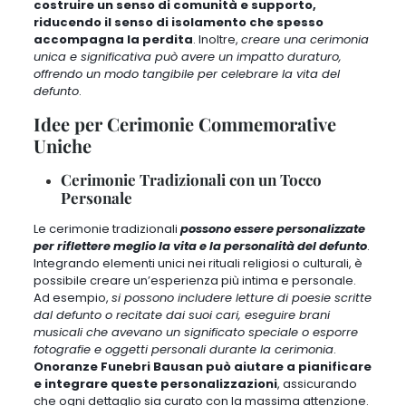
costruire un senso di comunità e supporto,
riducendo il senso di isolamento che spesso
accompagna la perdita
. Inoltre,
creare una cerimonia
unica e significativa può avere un impatto duraturo,
offrendo un modo tangibile per celebrare la vita del
defunto
.
Idee per Cerimonie Commemorative
Uniche
Cerimonie Tradizionali con un Tocco
Personale
Le cerimonie tradizionali
possono essere personalizzate
per riflettere meglio la vita e la personalità del defunto
.
Integrando elementi unici nei rituali religiosi o culturali, è
possibile creare un’esperienza più intima e personale.
Ad esempio,
si possono includere letture di poesie scritte
dal defunto o recitate dai suoi cari, eseguire brani
musicali che avevano un significato speciale o esporre
fotografie e oggetti personali durante la cerimonia
.
Onoranze Funebri Bausan può aiutare a pianificare
e integrare queste personalizzazioni
, assicurando
che ogni dettaglio sia curato con la massima attenzione.