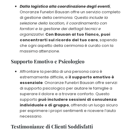
Dalla logistica alla coordinazione degli eventi
,
Onoranze Funebri Bausan offre un servizio completo
di gestione della cerimonia. Questo
include la
selezione della location, il coordinamento con
fornitori e la gestione dei dettagli tecnici e
organizzativi
.
Con Bausan al tuo fianco, puoi
concentrarti sul ricordo del tuo caro
, sapendo
che ogni aspetto della cerimonia è curato con la
massima attenzione.
Supporto Emotivo e Psicologico
Affrontare la perdita di una persona cara è
estremamente difficile, e
il supporto emotivo è
essenziale
.
Onoranze Funebri Bausan offre servizi
di supporto psicologico per aiutare le famiglie a
superare il dolore e a trovare conforto
. Questo
supporto
può includere sessioni di consulenza
individuale o di gruppo
, offrendo un luogo sicuro
per esprimere i propri sentimenti e ricevere l’aiuto
necessario.
Testimonianze di Clienti Soddisfatti