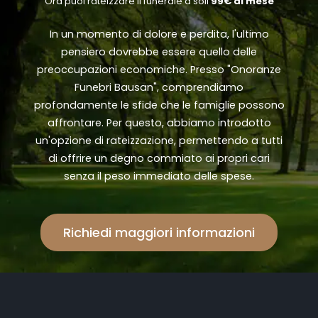
"Ora puoi rateizzare il funerale a soli
99€ al mese
"
In un momento di dolore e perdita, l'ultimo
pensiero dovrebbe essere quello delle
preoccupazioni economiche. Presso "Onoranze
Funebri Bausan", comprendiamo
profondamente le sfide che le famiglie possono
affrontare. Per questo, abbiamo introdotto
un'opzione di rateizzazione, permettendo a tutti
di offrire un degno commiato ai propri cari
senza il peso immediato delle spese.
Richiedi maggiori informazioni