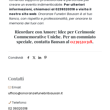
creare un evento indimenticabile.
Per ulteriori
informazioni, chiamaci al
0239320318
o visita il
nostro sito web
.
Onoranze Funebri Bausan è al tuo
fianco, con rispetto e professionalità, per onorare la
memoria dei tuoi cari
.
Ricordare con Amore: Idee per Cerimonie
Commemorative Uniche. Per un commiato
speciale, contatta Bausan al
0239320318
.
Condividi
Contatti
Email:
ufficio@onoranzefunebribausan.it
Telefono:
02 39320318