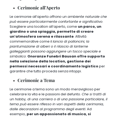
Cerimonie all’Aperto
Le cerimonie all’aperto
offrono un ambiente naturale che
può essere particolarmente confortante e significativo
.
Scegliere una location all’aperto, come
un parco, un
giardino o una spiaggia, permette di creare
un’atmosfera serena e rilassante
. Attività
commemorative come il
lancio di palloncini, la
piantumazione di alberi o il rilascio di lanterne
galleggianti possono aggiungere un tocco speciale e
simbolico
.
Onoranze Funebri Bausan offre supporto
nella selezione della location, gestione dei
permessi necessari e coordinamento logistico
per
garantire che tutto proceda senza intoppi.
Cerimonie a Tema
Le cerimonie a tema sono un modo meraviglioso per
celebrare la vita e le passioni del defunto.
Che si tratti di
un hobby, di una carriera o di una passione particolare, il
tema può essere riflesso in vari aspetti della cerimonia,
dalle decorazioni al programma degli eventi
. Ad
esempio,
per un appassionato di musica, si