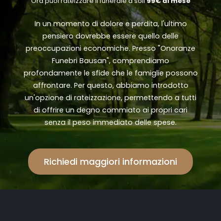
"Ora puoi rateizzare il funerale a soli
99€ al mese
"
In un momento di dolore e perdita, l'ultimo
pensiero dovrebbe essere quello delle
preoccupazioni economiche. Presso "Onoranze
Funebri Bausan", comprendiamo
profondamente le sfide che le famiglie possono
affrontare. Per questo, abbiamo introdotto
un'opzione di rateizzazione, permettendo a tutti
di offrire un degno commiato ai propri cari
senza il peso immediato delle spese.
Richiedi maggiori informazioni