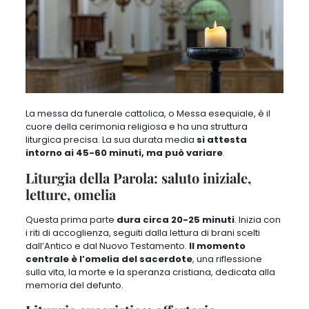
La messa da funerale cattolica, o Messa esequiale,
è il
cuore della cerimonia religiosa e ha una struttura
liturgica precisa
. La sua durata media
si attesta
intorno ai 45-60 minuti, ma può variare
.
Liturgia della Parola: saluto iniziale,
letture, omelia
Questa prima parte
dura circa 20-25 minuti
. Inizia con
i
riti di accoglienza, seguiti dalla lettura di brani scelti
dall’Antico e dal Nuovo Testamento
.
Il momento
centrale è l’omelia del sacerdote
,
una riflessione
sulla vita, la morte e la speranza cristiana, dedicata alla
memoria del defunto
.