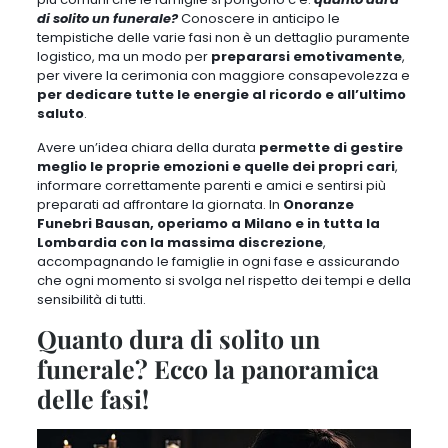
di solito un funerale?
Conoscere in anticipo le
tempistiche delle varie fasi
non è un dettaglio puramente
logistico
, ma
un modo per
prepararsi emotivamente
,
per vivere la cerimonia con maggiore consapevolezza e
per dedicare tutte le energie al ricordo e all’ultimo
saluto
.
Avere un’idea chiara della durata
permette di gestire
meglio le proprie emozioni e quelle dei propri cari
,
informare correttamente parenti e amici e sentirsi più
preparati ad affrontare la giornata. In
Onoranze
Funebri Bausan, operiamo a Milano e in tutta la
Lombardia con la massima discrezione
,
accompagnando le famiglie in ogni fase e
assicurando
che ogni momento si svolga nel rispetto dei tempi e della
sensibilità di tutti
.
Quanto dura di solito un
funerale? Ecco la panoramica
delle fasi!