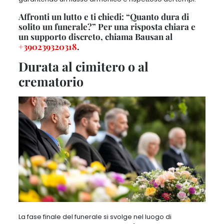
Affronti un lutto e ti chiedi: “Quanto dura di
solito un funerale?” Per una risposta chiara e
un supporto discreto, chiama Bausan al
+390239320318
.
Durata al cimitero o al
crematorio
La fase finale del funerale si svolge nel luogo di