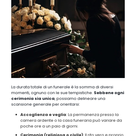
La durata totale di un funerale è la somma di diversi
momenti
, ognuno con le sue tempistiche.
Sebbene ogni
cerimonia sia unica
, possiamo delineare una
scansione generale per orientarsi:
Accoglienza e veglia
: La permanenza presso la
camera ardente o la casa funeraria
può variare da
poche ore a un paio di giorni
.
Cerimonia
(
religiosa o civile
)
: Il rito vero e proprio