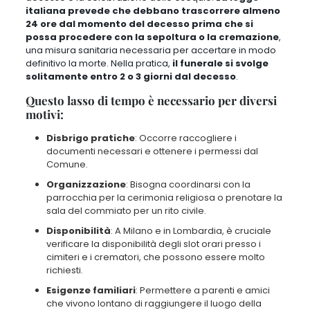
italiana prevede che debbano trascorrere almeno
24 ore dal momento del decesso
prima che si
possa procedere con la sepoltura o la cremazione
,
una misura sanitaria necessaria per accertare in modo
definitivo la morte
. Nella pratica,
il funerale si svolge
solitamente entro 2 o 3 giorni dal decesso
.
Questo lasso di tempo è necessario per diversi
motivi:
Disbrigo pratiche
: Occorre raccogliere i
documenti necessari e ottenere i permessi dal
Comune.
Organizzazione
: Bisogna coordinarsi con la
parrocchia per la cerimonia religiosa o prenotare la
sala del commiato per un rito civile.
Disponibilità
: A Milano e in Lombardia, è cruciale
verificare la disponibilità degli slot orari presso i
cimiteri e i crematori, che possono essere molto
richiesti.
Esigenze familiari
: Permettere a parenti e amici
che vivono lontano di raggiungere il luogo della