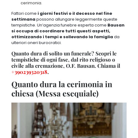
cerimonia.
Fattori come
i giorni festivi o il decesso nel fine
settimana
possono allungare leggermente queste
tempistiche
. Un’agenzia funebre esperta come
Bausan
si occupa di coordinare tutti questi aspetti,
ottimizzando i tempi e sollevando la famiglia
da
ulteriori oneri burocratici.
Quanto dura di solito un funerale? Scopri le
tempistiche di ogni fase, dal rito religioso o
civile alla cremazione, O.F. Bausan. Chiama il
+390239320318
.
Quanto dura la cerimonia in
chiesa (Messa esequiale)