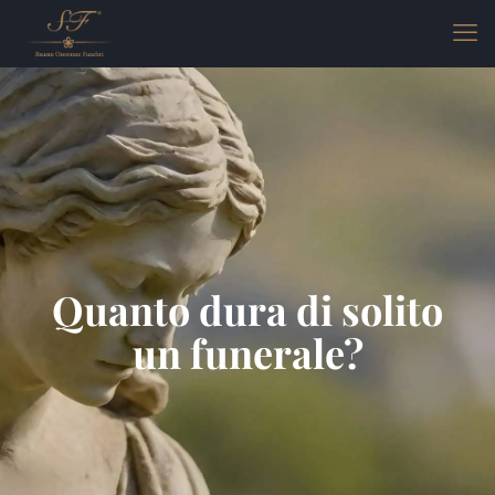
Quanto dura di solito
un funerale?