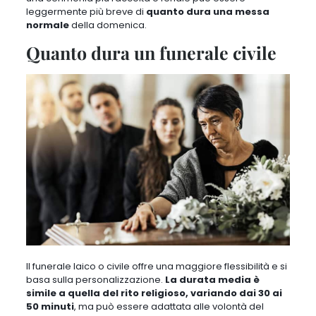
leggermente più breve
di
quanto dura una messa
normale
della domenica.
Quanto dura un funerale civile
Il funerale laico o civile
offre una maggiore flessibilità
e si
basa sulla personalizzazione.
La durata media è
simile a quella del rito religioso, variando dai 30 ai
50 minuti
, ma
può essere adattata alle volontà del