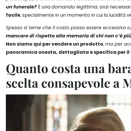
un funerale?
È una
domanda legittima
, anzi necessar
facile
, specialmente in un momento in cui la lucidità 
Spesso si teme che il costo possa essere eccessivo
o
mancare di rispetto alla memoria di chi non c’è pi
Non siamo qui per vendere un prodotto
,
ma per ac
panoramica onesta, dettagliata e specifica per il
Quanto costa una bara
scelta consapevole a 