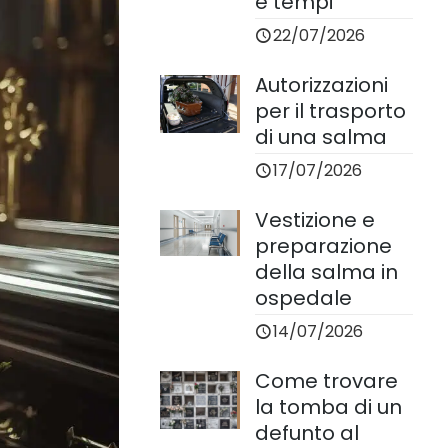
e tempi
22/07/2026
Autorizzazioni
per il trasporto
di una salma
17/07/2026
Vestizione e
preparazione
della salma in
ospedale
14/07/2026
Come trovare
la tomba di un
defunto al