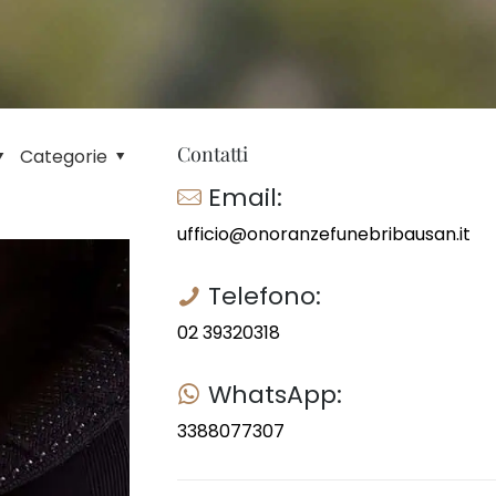
Contatti
Categorie
Email:
ufficio@onoranzefunebribausan.it
Telefono:
02 39320318
WhatsApp:
3388077307