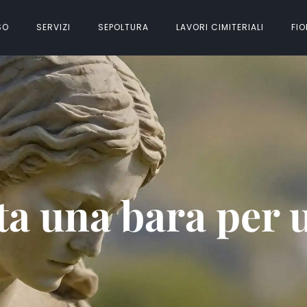
SO
SERVIZI
SEPOLTURA
LAVORI CIMITERIALI
FIO
a una bara per 