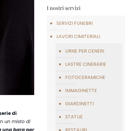
I nostri servizi
SERVIZI FUNEBRI
LAVORI CIMITERIALI
URNE PER CENERI
LASTRE CINERARIE
FOTOCERAMICHE
IMMAGINETTE
GIARDINETTI
erie di
STATUE
in un misto di
a una bara per
RESTAURI