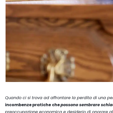
Quando ci si trova ad affrontare la perdita di una p
incombenze pratiche
che
possono sembrare schia
preoccupazione economica e desiderio di onorare al 