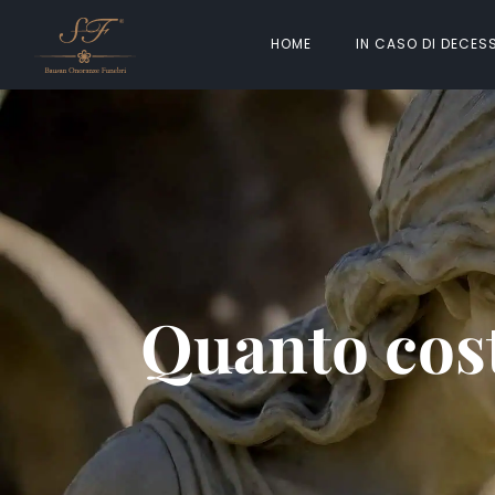
HOME
IN CASO DI DECES
Quanto cost