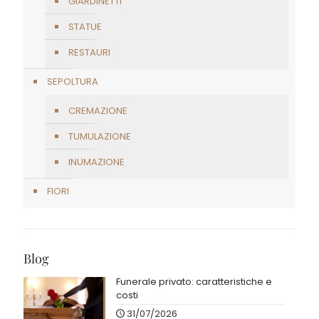
GIARDINETTI
STATUE
RESTAURI
SEPOLTURA
CREMAZIONE
TUMULAZIONE
INUMAZIONE
FIORI
Blog
Funerale privato: caratteristiche e
costi
31/07/2026