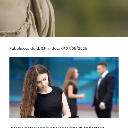
Pubblicato da
S.F.
in data
07/05/2025