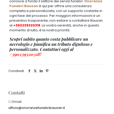
conosce a fondo il settore dei servizi funebri.
Onoranze
Funebri Bausan
è qui per offrire una consulenza
completa e personalizzata, con un supporto costante in
ogni fase del processo. Per maggiori informazioni e un
preventivo trasparente, non esitare a contattare Bausan
al
+390239320318
. La vostra serenità, anche in questo
momento di lutto, è la nostra priorità.
Scopri subito quanto costa pubblicare un
necrologio e pianifica un tributo dignitoso e
personalizzato. Contattaci oggi al
+390239320318
!
Condividi
Contatti
Email:
ufficio@onoranzefunebribausan.it