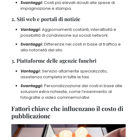
Svantaggi
:
Costi più elevati dovuti alle spese di
impaginazione e stampa.
2. Siti web e portali di notizie
Vantaggi
:
Aggiornamenti costanti, interattività e
possibilità di condivisione sui social network.
Svantaggi
:
Differenze nei costi in base al traffico e
alla notorietà del sito.
3. Piattaforme delle agenzie funebri
Vantaggi
:
Servizio altamente specializzato,
assistenza completa in tutte le fasi.
Svantaggi
:
Personalizzazione dei costi in base alle
soluzioni extra richieste, come l’inserimento di
fotografie o video commemorativi.
Fattori chiave che influenzano il costo di
pubblicazione