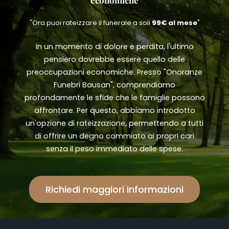
"Ora puoi rateizzare il funerale a soli
99€ al mese
"
In un momento di dolore e perdita, l'ultimo
pensiero dovrebbe essere quello delle
preoccupazioni economiche. Presso "Onoranze
Funebri Bausan", comprendiamo
profondamente le sfide che le famiglie possono
affrontare. Per questo, abbiamo introdotto
un'opzione di rateizzazione, permettendo a tutti
di offrire un degno commiato ai propri cari
senza il peso immediato delle spese.
Richiedi maggiori informazioni