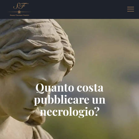
Quanto costa
pubblicare un
necrologio?