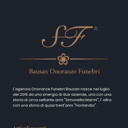
L'agenzia Onoranze Funebri Bausan nasce nel luglio
del 2016 da una sinergia di due aziende, una con una
storia di circa settanta anni "Simonetta Marmi", I' altra
con una storia di quasi trent'anni "Fiorilandia".