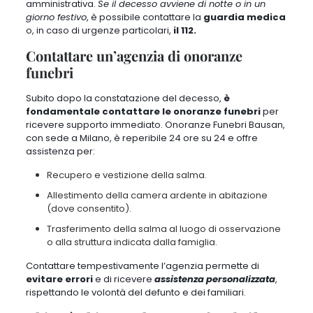
amministrativa.
Se il decesso avviene di notte o in un
giorno festivo
, è possibile contattare la
guardia medica
o, in caso di urgenze particolari,
il 112.
Contattare un’agenzia di onoranze
funebri
Subito dopo la constatazione del decesso,
è
fondamentale contattare le onoranze funebri
per
ricevere supporto immediato. Onoranze Funebri Bausan,
con sede a Milano, è reperibile 24 ore su 24 e offre
assistenza per:
Recupero e vestizione della salma.
Allestimento della camera ardente in abitazione
(dove consentito).
Trasferimento della salma al luogo di osservazione
o alla struttura indicata dalla famiglia.
Contattare tempestivamente l’agenzia permette di
evitare errori
e di ricevere
assistenza personalizzata
,
rispettando le volontà del defunto e dei familiari.