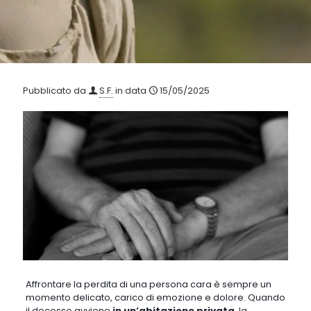
Pubblicato da
S.F.
in data
15/05/2025
Affrontare la perdita di una persona cara è sempre un
momento delicato, carico di emozione e dolore. Quando
il decesso avviene
in un’abitazione privata
, la