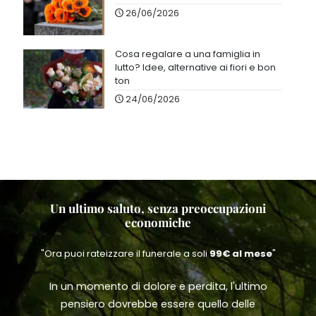
26/06/2026
Cosa regalare a una famiglia in
lutto? Idee, alternative ai fiori e bon
ton
24/06/2026
Un ultimo saluto, senza preoccupazioni
economiche
"Ora puoi rateizzare il funerale a soli
99€ al mese
"
In un momento di dolore e perdita, l'ultimo
pensiero dovrebbe essere quello delle