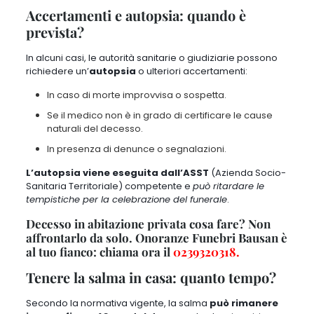
Accertamenti e autopsia: quando è
prevista?
In alcuni casi, le autorità sanitarie o giudiziarie possono
richiedere un’
autopsia
o ulteriori accertamenti:
In caso di morte improvvisa o sospetta.
Se il medico non è in grado di certificare le cause
naturali del decesso.
In presenza di denunce o segnalazioni.
L’autopsia viene eseguita dall’ASST
(Azienda Socio-
Sanitaria Territoriale) competente e
può ritardare le
tempistiche per la celebrazione del funerale
.
Decesso in abitazione privata cosa fare? Non
affrontarlo da solo. Onoranze Funebri Bausan è
al tuo fianco: chiama ora il
023932031
8
.
Tenere la salma in casa: quanto tempo?
Secondo la normativa vigente, la salma
può rimanere