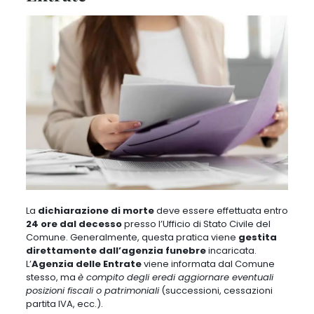
La
dichiarazione di morte
deve essere effettuata entro
24 ore dal decesso
presso l’Ufficio di Stato Civile del
Comune. Generalmente, questa pratica viene
gestita
direttamente dall’agenzia funebre
incaricata.
L’
Agenzia delle Entrate
viene informata dal Comune
stesso, ma
è compito degli eredi aggiornare eventuali
posizioni fiscali o patrimoniali
(successioni, cessazioni
partita IVA, ecc.).