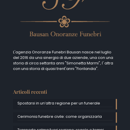
L'agenzia Onoranze Funebri Bausan nasce nel luglio
del 2016 da una sinergia di due aziende, una con una
storia di circa settanta anni "Simonetta Marmi", I' altra
con una storia di quasi trent'anni "Fiorilandia".
Articoli recenti
Spostarsi in un’altra regione per un funerale
Cerimonia funebre civile: come organizzarla
Trasporto salma fuori regione: regole e tempi