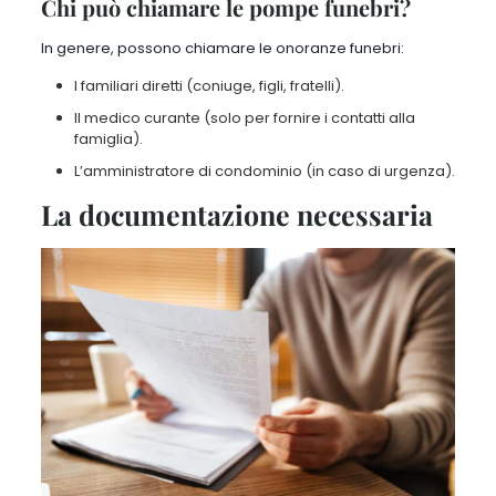
Chi può chiamare le pompe funebri?
In genere, possono chiamare le onoranze funebri:
I familiari diretti (coniuge, figli, fratelli).
Il medico curante (solo per fornire i contatti alla
famiglia).
L’amministratore di condominio (in caso di urgenza).
La documentazione necessaria