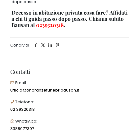
dopo passo.
Decesso in abitazione privata cosa fare? Affidati
a chi ti guida passo dopo passo. Chiama subito
Bausan al
0239320318
.
Condividi
Contatti
Email:
ufficio@onoranzefunebribausan.it
Telefono:
02 39320318
WhatsApp:
3388077307