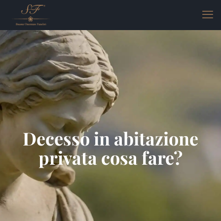
Decesso in abitazione
privata cosa fare?