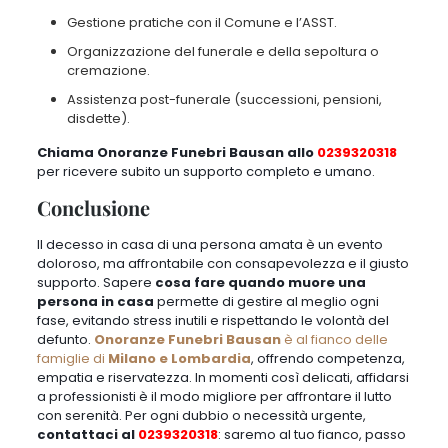
Gestione pratiche con il Comune e l’ASST.
Organizzazione del funerale e della sepoltura o
cremazione.
Assistenza post-funerale (successioni, pensioni,
disdette).
Chiama Onoranze Funebri Bausan allo
0239320318
per ricevere subito un supporto completo e umano.
Conclusione
Il decesso in casa di una persona amata è un evento
doloroso, ma affrontabile con consapevolezza e il giusto
supporto. Sapere
cosa fare quando muore una
persona in casa
permette di gestire al meglio ogni
fase, evitando stress inutili e rispettando le volontà del
defunto.
Onoranze Funebri Bausan
è al fianco delle
famiglie di
Milano e Lombardia
, offrendo competenza,
empatia e riservatezza. In momenti così delicati, affidarsi
a professionisti è il modo migliore per affrontare il lutto
con serenità. Per ogni dubbio o necessità urgente,
contattaci al
0239320318
: saremo al tuo fianco, passo