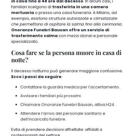
in casa
fino a 48 ore dal decesso
. In alcuni casi, i
familiari scelgono di
trasferirla in una camera
mortuaria
o presso una casa funeraria. A Milano, ad
esempio,
esistono strutture autorizzate e climatizzate
che permettono di ospitare la salma fino alla cerimonia
.
Onoranze Funebri Bausan offre un servizio di
trasferimento salma
con mezzi idonei e personale
specializzato.
Cosa fare se la persona muore in casa di
notte?
Il decesso notturno può generare maggiore confusione.
Ecco i passi da seguire
:
Contattare la guardia medica per l’accertamento.
Avvisare i familiari più prossimi.
Chiamare Onoranze Funebri Bausan, attiva H24.
Attendere l’arrivo del personale sanitario e
dell’incaricato funebre.
Evita di prendere decisioni affrettate: affidati a
professionisti del settore.