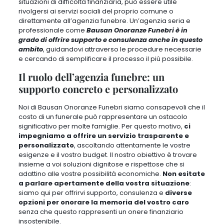
situazioni di difficoltà finanziaria, può essere utile
rivolgersi ai servizi sociali del proprio comune o
direttamente all’agenzia funebre. Un’agenzia seria e
professionale come
Bausan Onoranze Funebri è in
grado di offrire supporto e consulenza anche in questo
ambito
, guidandovi attraverso le procedure necessarie
e cercando di semplificare il processo il più possibile.
Il ruolo dell’agenzia funebre: un
supporto concreto e personalizzato
Noi di Bausan Onoranze Funebri siamo consapevoli che il
costo di un funerale può rappresentare un ostacolo
significativo per molte famiglie. Per questo motivo,
ci
impegniamo a offrire un servizio trasparente e
personalizzato
, ascoltando attentamente le vostre
esigenze e il vostro budget. Il nostro obiettivo è trovare
insieme a voi soluzioni dignitose e rispettose che si
adattino alle vostre possibilità economiche.
Non esitate
a parlare apertamente della vostra situazione
:
siamo qui per offrirvi supporto, consulenza e
diverse
opzioni per onorare la memoria del vostro caro
senza che questo rappresenti un onere finanziario
insostenibile.