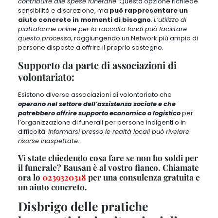
contribuire alle spese funerarie
. Questa opzione richiede
sensibilità e discrezione, ma
può rappresentare un
aiuto concreto in momenti di bisogno
.
L’utilizzo di
piattaforme online per la raccolta fondi può facilitare
questo processo
, raggiungendo un Network più ampio di
persone disposte a offrire il proprio sostegno.
Supporto da parte di associazioni di
volontariato:
Esistono diverse associazioni di volontariato che
operano nel settore dell’assistenza sociale e che
potrebbero offrire supporto economico o logistico
per
l’organizzazione di funerali per persone indigenti o in
difficoltà.
Informarsi presso le realtà locali può rivelare
risorse inaspettate
.
Vi state chiedendo cosa fare se non ho soldi per
il funerale? Bausan è al vostro fianco. Chiamate
ora lo
0239320318
per una consulenza gratuita e
un aiuto concreto.
Disbrigo delle pratiche