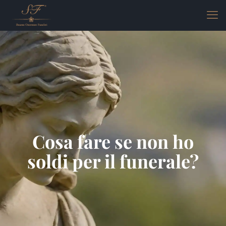
Cosa fare se non ho
soldi per il funerale?