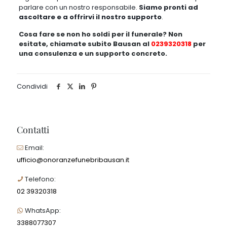
parlare con un nostro responsabile.
Siamo pronti ad
ascoltare e a offrirvi il nostro supporto
.
Cosa fare se non ho soldi per il funerale? Non
esitate, chiamate subito Bausan al
0239320318
per
una consulenza e un supporto concreto.
Condividi
Contatti
Email:
ufficio@onoranzefunebribausan.it
Telefono:
02 39320318
WhatsApp:
3388077307