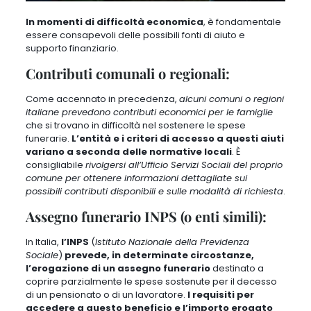
In momenti di difficoltà economica
, è fondamentale
essere consapevoli delle possibili fonti di aiuto e
supporto finanziario.
Contributi comunali o regionali:
Come accennato in precedenza,
alcuni comuni o regioni
italiane prevedono contributi economici per le famiglie
che si trovano in difficoltà nel sostenere le spese
funerarie.
L’entità e i criteri di accesso a questi aiuti
variano a seconda delle normative locali
. È
consigliabile
rivolgersi all’Ufficio Servizi Sociali del proprio
comune per ottenere informazioni dettagliate sui
possibili contributi disponibili e sulle modalità di richiesta
.
Assegno funerario INPS (o enti simili):
In Italia,
l’INPS
(
Istituto Nazionale della Previdenza
Sociale
)
prevede, in determinate circostanze,
l’erogazione di un assegno funerario
destinato a
coprire parzialmente le spese sostenute per il decesso
di un pensionato o di un lavoratore.
I requisiti per
accedere a questo beneficio e l’importo erogato