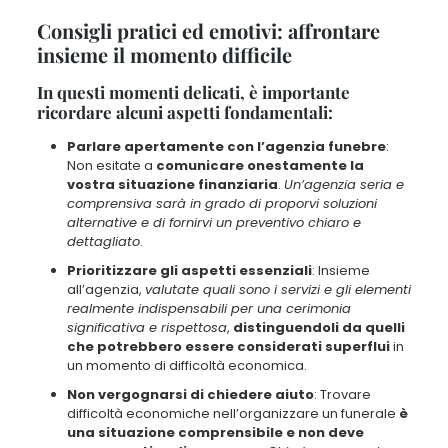
Consigli pratici ed emotivi: affrontare
insieme il momento difficile
In questi momenti delicati, è importante
ricordare alcuni aspetti fondamentali:
Parlare apertamente con l’agenzia funebre
:
Non esitate a
comunicare onestamente la
vostra situazione finanziaria
.
Un’agenzia seria e
comprensiva sarà in grado di proporvi soluzioni
alternative e di fornirvi un preventivo chiaro e
dettagliato
.
Prioritizzare gli aspetti essenziali
: Insieme
all’agenzia,
valutate quali sono i servizi e gli elementi
realmente indispensabili per una cerimonia
significativa e rispettosa
,
distinguendoli da quelli
che potrebbero essere considerati superflui
in
un momento di difficoltà economica.
Non vergognarsi di chiedere aiuto
: Trovare
difficoltà economiche nell’organizzare un funerale
è
una situazione comprensibile e non deve