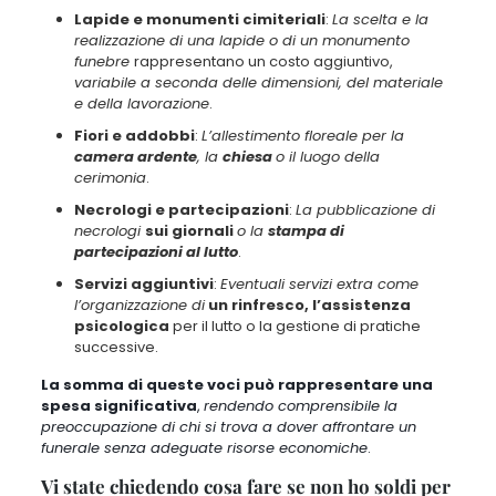
Lapide e monumenti cimiteriali
:
La scelta e la
realizzazione di una lapide o di un monumento
funebre
rappresentano un costo aggiuntivo,
variabile a seconda delle dimensioni, del materiale
e della lavorazione
.
Fiori e addobbi
:
L’allestimento floreale per la
camera ardente
, la
chiesa
o il luogo della
cerimonia
.
Necrologi e partecipazioni
:
La pubblicazione di
necrologi
sui giornali
o la
stampa di
partecipazioni al lutto
.
Servizi
aggiuntivi
:
Eventuali servizi extra come
l’organizzazione di
un rinfresco, l’assistenza
psicologica
per il lutto o la gestione di pratiche
successive.
La somma di queste voci può rappresentare una
spesa significativa
,
rendendo comprensibile la
preoccupazione di chi si trova a dover affrontare un
funerale senza adeguate risorse economiche
.
Vi state chiedendo cosa fare se non ho soldi per