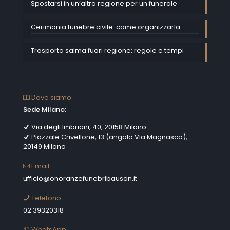
Spostarsi in un’altra regione per un funerale
Cerimonia funebre civile: come organizzarla
Trasporto salma fuori regione: regole e tempi
Dove siamo:
Sede Milano:
Via degli Imbriani, 40, 20158 Milano
Piazzale Crivellone, 13 (angolo Via Magnasco),
20149 Milano
Email:
ufficio@onoranzefunebribausan.it
Telefono:
02 39320318
WhatsApp: