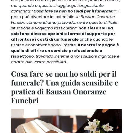
ma quando a questo si aggiunge l’angosciante
domanda
: “
Cosa fare se non ho soldi per il funerale?
“, il
peso può diventare insostenibile.
In Bausan Onoranze
Funebri comprendiamo profondamente questa difficile
situazione e vogliamo rassicurarvi
:
non siete soli ed
esistono diverse opzioni e forme di supporto per
affrontare i costi di un funerale
anche quando le
risorse economiche sono limitate.
Il nostro impegno è
quello di offrire un servizio professionale e
rispettoso
,
trovando insieme a voi soluzioni dignitose e
adatte alle vostre possibilità
.
Cosa fare se non ho soldi per il
funerale? Una guida sensibile e
pratica di Bausan Onoranze
Funebri