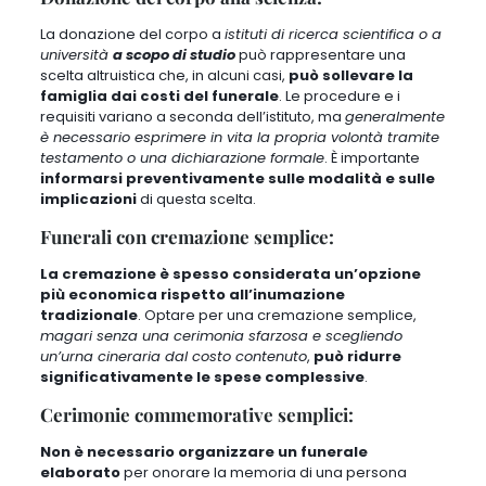
La donazione del corpo a
istituti di ricerca scientifica o a
università
a scopo di studio
può rappresentare una
scelta altruistica che, in alcuni casi,
può sollevare la
famiglia dai costi del funerale
. Le procedure e i
requisiti variano a seconda dell’istituto, ma
generalmente
è necessario esprimere in vita la propria volontà tramite
testamento o una dichiarazione formale
. È importante
informarsi preventivamente sulle modalità e sulle
implicazioni
di questa scelta.
Funerali con cremazione semplice:
La cremazione è spesso considerata un’opzione
più economica rispetto all’inumazione
tradizionale
. Optare per una cremazione semplice,
magari senza una cerimonia sfarzosa e scegliendo
un’urna cineraria dal costo contenuto
,
può ridurre
significativamente le spese complessive
.
Cerimonie commemorative semplici:
Non è necessario organizzare un funerale
elaborato
per onorare la memoria di una persona