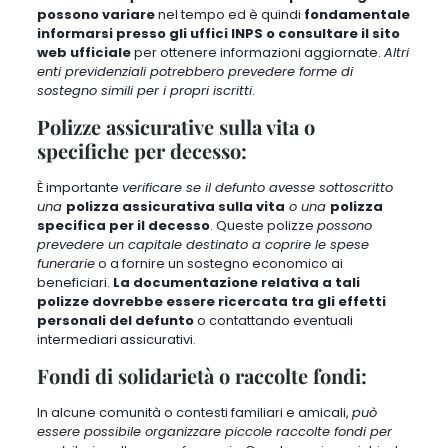
possono variare
nel tempo ed è quindi
fondamentale
informarsi presso gli uffici INPS o consultare il sito
web ufficiale
per ottenere informazioni aggiornate.
Altri
enti previdenziali potrebbero prevedere forme di
sostegno simili per i propri iscritti
.
Polizze assicurative sulla vita o
specifiche per decesso:
È importante
verificare se il defunto avesse sottoscritto
una
polizza assicurativa sulla vita
o una
polizza
specifica per il decesso
. Queste polizze
possono
prevedere un capitale destinato a coprire le spese
funerarie
o a fornire un sostegno economico ai
beneficiari.
La documentazione relativa a tali
polizze dovrebbe essere ricercata tra gli effetti
personali del defunto
o contattando eventuali
intermediari assicurativi.
Fondi di solidarietà o raccolte fondi:
In alcune comunità o contesti familiari e amicali,
può
essere possibile organizzare piccole raccolte fondi per