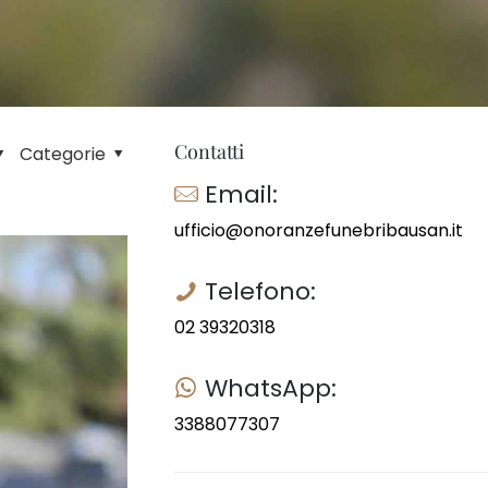
Contatti
Categorie
Email:
ufficio@onoranzefunebribausan.it
Telefono:
02 39320318
WhatsApp:
3388077307