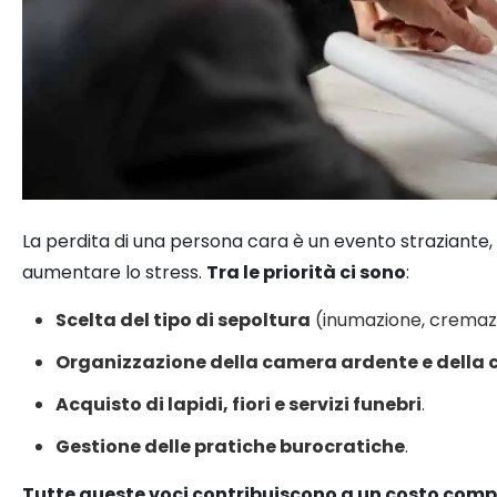
La perdita di una persona cara è un evento straziante,
aumentare lo stress.
Tra le priorità ci sono
:
Scelta del tipo di sepoltura
(inumazione, cremazi
Organizzazione della camera ardente e della c
Acquisto di lapidi, fiori e servizi funebri
.
Gestione delle pratiche burocratiche
.
Tutte queste voci contribuiscono a un costo comp