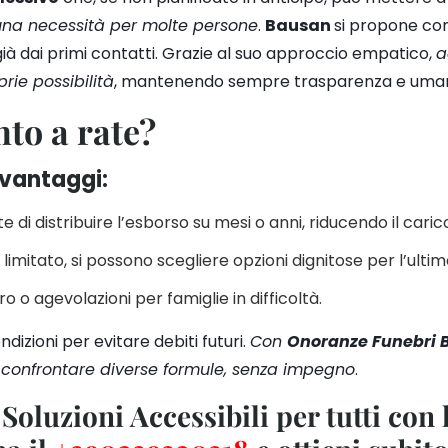
una necessità per molte persone
.
Bausan
si propone c
ià dai primi contatti. Grazie al suo approccio empatico,
a
prie possibilità
, mantenendo sempre trasparenza e uman
to a rate?
 vantaggi:
e di distribuire l’esborso su mesi o anni, riducendo il carico
imitato, si possono scegliere opzioni dignitose per l’ultim
ro o agevolazioni per famiglie in difficoltà.
izioni per evitare debiti futuri.
Con
Onoranze Funebri 
e confrontare diverse formule, senza impegno
.
oluzioni Accessibili per tutti con 