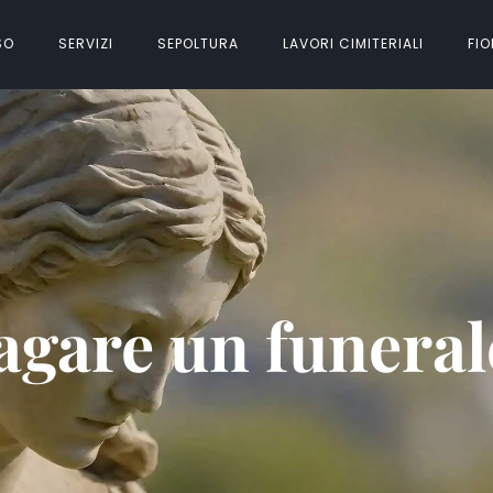
SO
SERVIZI
SEPOLTURA
LAVORI CIMITERIALI
FIO
gare un funerale