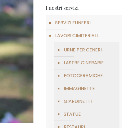
I nostri servizi
SERVIZI FUNEBRI
LAVORI CIMITERIALI
URNE PER CENERI
LASTRE CINERARIE
FOTOCERAMICHE
IMMAGINETTE
GIARDINETTI
STATUE
RESTAURI