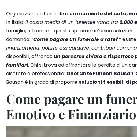
Organizzare un funerale è
un momento delicato, emo
In Italia,
il costo medio di un funerale varia tra
2.000 
famiglie, affrontare questa spesa in un’unica soluzione
domanda: “
Come pagare un funerale a rate?”
esiste
finanziamenti, polizze assicurative, contributi comunal
disponibili, offrendo
un percorso chiaro e rispettoso 
familiari
. Chi si trova ad affrontare la perdita di un 
discreto e professionale:
Onoranze Funebri Bausan
.
Bausan è in grado di proporre
soluzioni flessibili d
Come pagare un funera
Emotivo e Finanziario