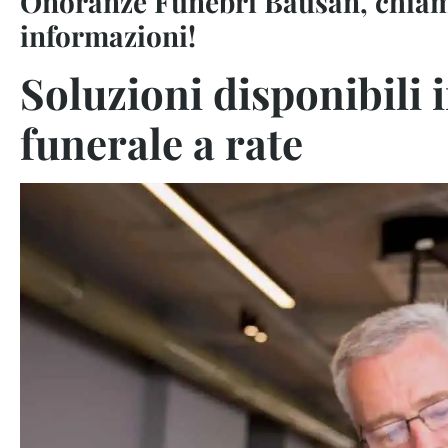
Onoranze Funebri Bausan, chiam
informazioni!
Soluzioni disponibili 
funerale a rate