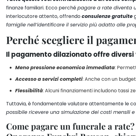
finanze familiari. Ecco perché
pagare a rate diventa 
interlocutore attento, offrendo
consulenze gratuite
g
famiglie nell’identificare il servizio più adatto alle pro
Perché scegliere il pagamen
Il pagamento dilazionato offre diversi
Meno pressione economica immediata
: Permett
Accesso a servizi completi
: Anche con un budget l
Flessibilità
: Alcuni finanziamenti includono tassi ze
Tuttavia, è fondamentale valutare attentamente le cond
possibile ricevere una simulazione dei costi mensili 
Come pagare un funerale a rate? S