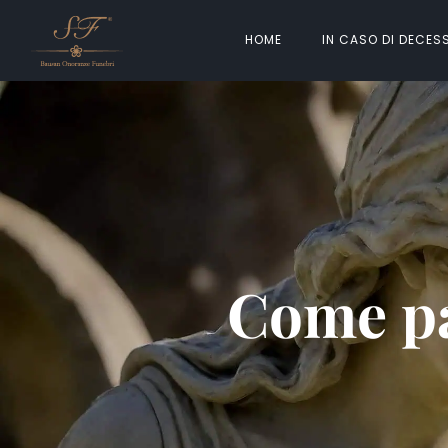
HOME
IN CASO DI DECES
Come pa