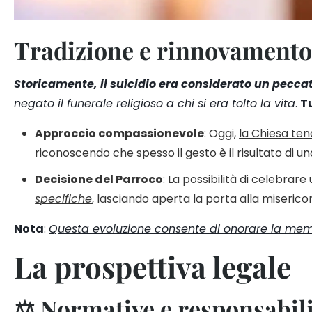
Tradizione e rinnovamento
Storicamente, il suicidio era considerato un pecca
negato il funerale religioso a chi si era tolto la vita
.
Tu
Approccio compassionevole
: Oggi,
la Chiesa ten
riconoscendo che spesso il gesto è il risultato di u
Decisione del Parroco
: La possibilità di celebrare
specifiche
, lasciando aperta la porta alla misericor
Nota
:
Questa evoluzione consente di onorare la memor
La prospettiva legale
⚖️ Normative e responsabili