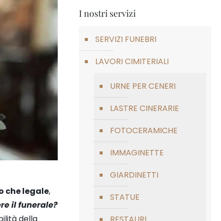
I nostri servizi
SERVIZI FUNEBRI
LAVORI CIMITERIALI
URNE PER CENERI
LASTRE CINERARIE
FOTOCERAMICHE
IMMAGINETTE
GIARDINETTI
so che legale
,
STATUE
re il funerale?
ilità della
RESTAURI