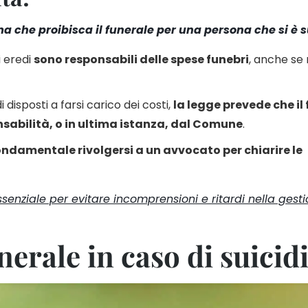
ma che proibisca il funerale per una persona che si è 
li eredi
sono responsabili delle spese funebri
, anche se
 disposti a farsi carico dei costi,
la legge prevede che il
sabilità, o in ultima istanza, dal Comune
.
ondamentale rivolgersi a un avvocato per chiarire le
ssenziale per evitare incomprensioni e ritardi nella gest
erale in caso di suicid