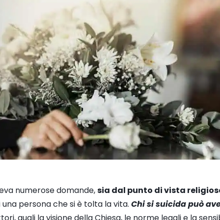
leva numerose domande,
sia dal punto di vista religio
 una persona che si è tolta la vita.
Chi si suicida può ave
tori
, quali la visione della Chiesa, le norme legali e la sensib