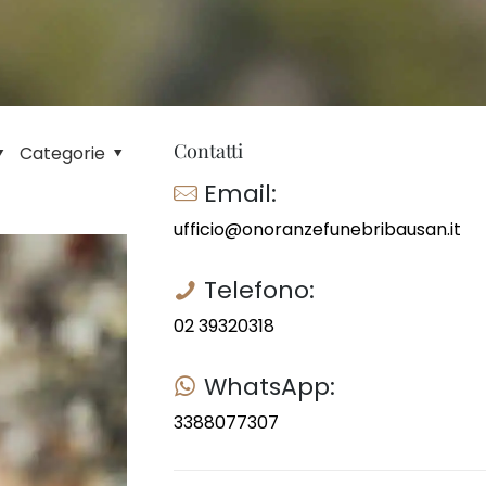
Contatti
Categorie
Email:
ufficio@onoranzefunebribausan.it
Telefono:
02 39320318
WhatsApp:
3388077307