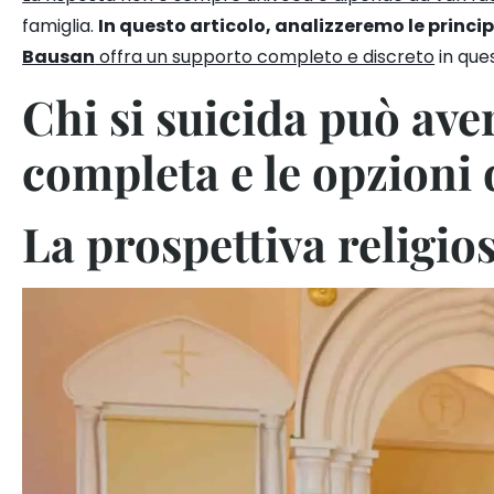
famiglia.
In questo articolo, analizzeremo le princip
Bausan
offra un supporto completo e discreto
in ques
Chi si suicida può aver
completa e le opzioni
La prospettiva religio