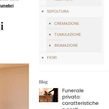
unebri
SEPOLTURA
i
CREMAZIONE
TUMULAZIONE
INUMAZIONE
FIORI
Blog
Funerale
privato:
caratteristiche