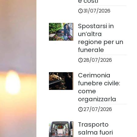
e costi
31/07/2026
Spostarsi in
un’altra
regione per un
funerale
28/07/2026
Cerimonia
funebre civile:
come
organizzarla
27/07/2026
Trasporto
salma fuori