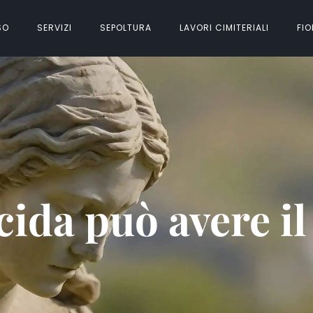
SO
SERVIZI
SEPOLTURA
LAVORI CIMITERIALI
FIO
cida può avere i