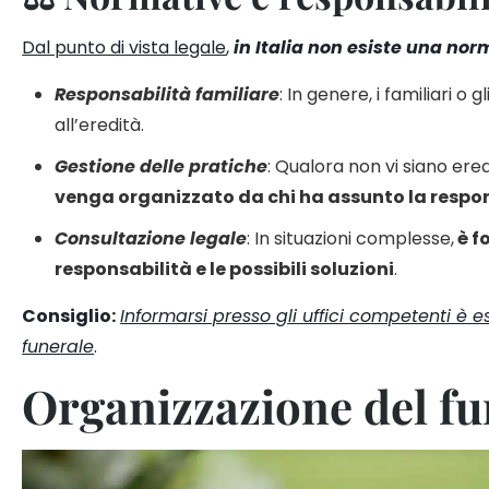
Dal punto di vista legale
,
in Italia non esiste una nor
Responsabilità familiare
: In genere, i familiari o g
all’eredità.
Gestione delle pratiche
: Qualora non vi siano eredi
venga organizzato da chi ha assunto la respon
Consultazione legale
: In situazioni complesse,
è f
responsabilità e le possibili soluzioni
.
Consiglio:
Informarsi presso gli uffici competenti è e
funerale
.
Organizzazione del fun