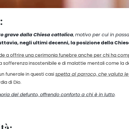
:
to grave dalla Chiesa cattolica
,
motivo per cui in pass
ttavia, negli ultimi decenni, la posizione della Chies
de a offrire una cerimonia funebre anche per chi ha compiu
na sofferenza insostenibile e di malattie mentali come la 
 un funerale in questi casi
spetta al parroco, che valuta le
dia di Dio.
ia del defunto, offrendo conforto a chi è in lutto
.
tà: