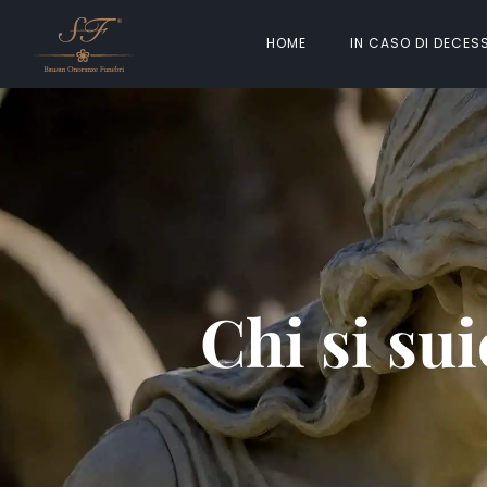
HOME
IN CASO DI DECES
Chi si sui