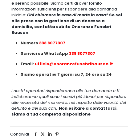
e sereno possibile. Siamo certi di aver fornito
informazioni sufficienti per rispondere alla domanda
iniziale:
Chi chiamare in caso di morte in casa?
Se sei
alle prese con la gestione di un decesso a
domicilio, contatta subito Onoranze Funebri
Bausan
:
Numero
338 8077307
Scrivici su WhatsApp
338 8077307
Email:
ufficio@onoranzefunebribausan.it
Siamo operativi 7 giorni su 7, 24 ore su 24
I nostri operatori risponderanno alle tue domande e ti
indicheranno quali sono i servizi più idonei per rispondere
alle necessità del momento, nel rispetto delle volontà del
defunto e dei suoi cari
.
Non esitare a contattarci,
siamo a tua completa disposizione
.
Condividi