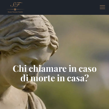
Chi chiamare in caso
di morte in casa?