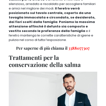
silenzioso, arredato e riscaldato per accogliere familiari
e amici nel migliore dei modi.
Il feretro verrà
posizionato sul tavolo centrale, coperto da una
tovaglia immacolata e circondato, se desiderato,
dai fiori scelti dalla famiglia
.
Poniamo la massima
attenzione affinché il defunto sia composto e
vestito secondo le preferenze della famiglia
e il
feretro mantenga le corrette caratteristiche di igiene e
pulizia nel corso di tutta l’esposizione.
Per saperne di più chiama il
3388077307
Trattamenti per la
conservazione della salma