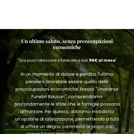
Un ultimo saluto, senza preoccupazioni
economiche
"Ora puoi rateizzare il funerale a soli
99€ al mese
"
In un momento di dolore e perdita, l'ultimo
pensiero dovrebbe essere quello delle
preoccupazioni economiche. Presso "Onoranze
Funebri Bausan", comprendiamo
profondamente le sfide che le famiglie possono
affrontare. Per questo, abbiamo introdotto
un'opzione di rateizzazione, permettendo a tutti
di offrire un degno commiato ai propri cari
senza il peso immediato delle spese.