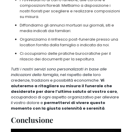
composizioni floreali
. Mettiamo a disposizione i
nostri fioristi per scegliere e realizzare composizioni
su misura.
Diffondiamo gli annunci mortuari sui giornali, siti e
media
indicati dai familiari.
Organizziamo il rinfresco post-funerale
presso una
location fornita dalla famiglia o indicata da noi.
Ci occupiamo delle pratiche burocratiche
per il
rilascio dei documenti per la sepoltura.
Tutti i nostri servizi sono personalizzati in base alle
indicazioni della famiglia
, nel rispetto delle loro
credenze, tradizioni e possibilità economiche.
Vi
aiuteremo a ritagliare su misura il funerale che
desiderate per dare l’ultimo saluto al vostro caro
,
occupandoci di ogni aspetto organizzativo per alleviare
il vostro dolore e
permettervi di vivere questo
momento con la giusta solennità e serenità
.
Conclusione