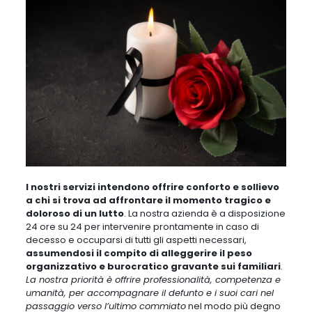
I nostri servizi intendono offrire conforto e sollievo
a chi si trova ad affrontare il momento tragico e
doloroso di un lutto
.
La nostra azienda è a disposizione
24 ore su 24 per intervenire prontamente in caso di
decesso
e occuparsi di tutti gli aspetti necessari,
assumendosi il compito di alleggerire il peso
organizzativo e burocratico gravante sui familiari
.
La nostra priorità è offrire professionalità, competenza e
umanità, per accompagnare il defunto e i suoi cari nel
passaggio verso l’ultimo commiato
nel modo più degno