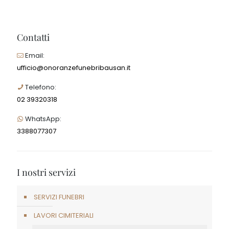
Contatti
Email:
ufficio@onoranzefunebribausan.it
Telefono:
02 39320318
WhatsApp:
3388077307
I nostri servizi
SERVIZI FUNEBRI
LAVORI CIMITERIALI