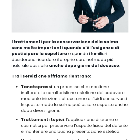
I trattamenti per la conservazione della salma
sono molto importanti quando c’è l’esigenza di
posticipare la sepoltura
o quando i familiari
desiderano ricordare il proprio caro nel modo più
naturale possibile
anche dopo giorni dal decesso
.
Tra i servizi che offriamo rientrano:
Tanatoprassi
: un processo che mantiene
inalterate le caratteristiche estetiche del cadavere
mediante iniezioni sottocutanee di fluidi conservanti.
In questo modo la salma può essere esposta anche
dopo diversi giorni.
Trattamenti topici
: l’applicazione di creme e
cosmetici per preservare l’aspetto fisico del defunto
e mantenere una buona presentazione estetica.