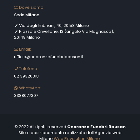
Dove siamo:
Sede Milano:
Via degli Imbriani, 40, 20158 Milano
Piazzale Crivellone, 13 (angolo Via Magnasco),
20149 Milano
Email:
ufficio@onoranzefunebribausan.it
Telefono:
02 39320318
WhatsApp:
3388077307
© 2022 All rights reserved
Onoranze Funebri Bausan
Sito e posizionamento realizzato dall'Agenzia web
Milano
Web Revolution Milano.