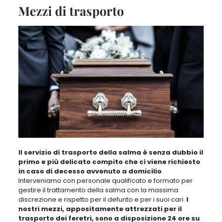
Mezzi di trasporto
Il servizio di trasporto della salma è senza dubbio il
primo e più delicato compito che ci viene richiesto
in caso di decesso avvenuto a domicilio
.
Interveniamo con personale qualificato e formato per
gestire il trattamento della salma con la massima
discrezione e rispetto per il defunto e per i suoi cari.
I
nostri mezzi, appositamente attrezzati per il
trasporto dei feretri, sono a disposizione 24 ore su