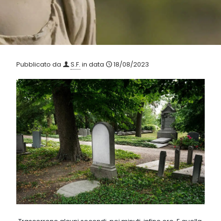
Pubblicato da
S.F.
in data
18/08/2023