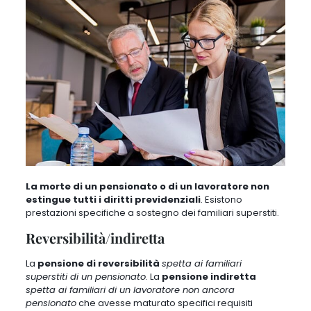
La morte di un pensionato o di un lavoratore non
estingue tutti i diritti previdenziali
.
Esistono
prestazioni specifiche a sostegno dei familiari superstiti
.
Reversibilità/indiretta
La
pensione di reversibilità
spetta ai familiari
superstiti di un pensionato
. La
pensione indiretta
spetta ai familiari di un lavoratore non ancora
pensionato
che avesse maturato specifici requisiti