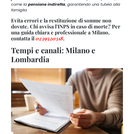
come la
pensione indiretta
, garantendo una tutela alla
famiglia
.
Evita errori e la restituzione di somme non
dovute. Chi avvisa l’INPS in caso di morte? Per
una guida chiara e professionale a Milano,
contatta il
0239320318
.
Tempi e canali: Milano e
Lombardia