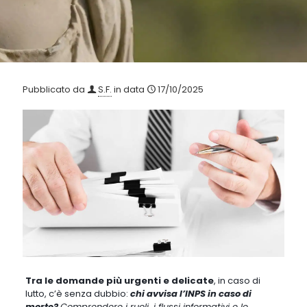
Pubblicato da
S.F.
in data
17/10/2025
Tra le domande più urgenti e delicate
, in caso di
lutto, c’è senza dubbio:
chi avvisa l’INPS in caso di
morte?
Comprendere i ruoli, i flussi informativi e le