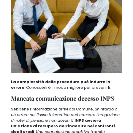
La complessità delle procedure può indurre in
errore
. Conoscerli è il modo migliore per prevenirli.
Mancata comunicazione decesso INPS
Sebbene l’informazione arrivi dal Comune,
un ritardo o
un errore nel flusso telematico può causare l’erogazione
di ratei di pensione non dovuti
.
L’INPS avvierà
un’azione di recupero dell’indebito nei confronti
degli eredi
.
Una segnalazione proattiva tramite