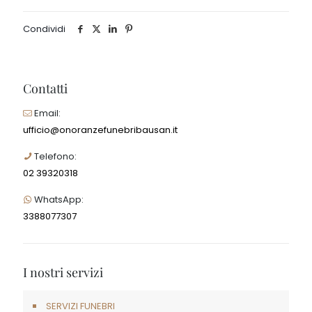
Condividi
Contatti
Email:
ufficio@onoranzefunebribausan.it
Telefono:
02 39320318
WhatsApp:
3388077307
I nostri servizi
SERVIZI FUNEBRI