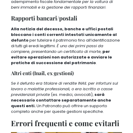
adempimento fiscale
fondamentale per la voltura di
beni immobili e la gestione dei rapporti finanziari
.
Rapporti bancari/postali
Alla notizia del decesso, banche e uffici postali
bloccano i conti correnti intestati unicamente al
defunto
per tutelare il patrimonio fino all’identificazione
di tutti gli eredi legittimi.
È uno dei primi passi da
compiere, presentando un certificato di morte
,
per
evitare operazioni non autorizzate e avviare le
pratiche di successione del patrimonio
.
Altri enti (Inail, ex gestioni)
Se il defunto era titolare di rendite INAIL per infortuni sul
lavoro o malattie professionali, o era iscritto a casse
previdenziali private
(es. medici, avvocati),
sarà
necessario contattare separatamente anche
questi enti.
Un Patronato può offrire un supporto
completo anche per queste gestioni specifiche.
Errori frequenti e come evitarli