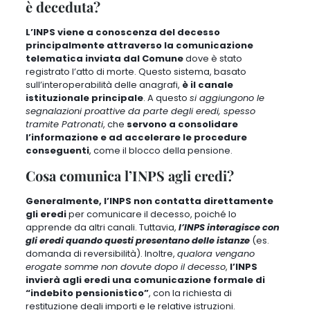
è deceduta?
L’INPS viene a conoscenza del decesso
principalmente attraverso la comunicazione
telematica inviata dal Comune
dove è stato
registrato l’atto di morte. Questo sistema, basato
sull’interoperabilità delle anagrafi,
è il canale
istituzionale principale
. A questo
si aggiungono le
segnalazioni proattive da parte degli eredi, spesso
tramite Patronati
, che
servono a consolidare
l’informazione e ad accelerare le procedure
conseguenti
, come il blocco della pensione.
Cosa comunica l’INPS agli eredi?
Generalmente, l’INPS non contatta direttamente
gli eredi
per comunicare il decesso, poiché lo
apprende da altri canali. Tuttavia,
l’INPS interagisce con
gli eredi quando questi presentano delle istanze
(es.
domanda di reversibilità). Inoltre,
qualora vengano
erogate somme non dovute dopo il decesso
,
l’INPS
invierà agli eredi una comunicazione formale di
“indebito pensionistico”
, con la richiesta di
restituzione degli importi e le relative istruzioni.