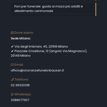
Fiori per funerale: guida ai mazzi più adatti e
allestimento cerimoniale
Dove siamo:
Sede Milano:
Via degli Imbriani, 40, 20158 Milano
Piazzale Crivellone, 13 (angolo Via Magnasco),
20149 Milano
Email:
ufficio@onoranzefunebribausan.it
Telefono:
02 39320318
WhatsApp:
3388077307