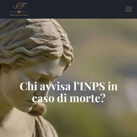
Chi avvisa l’INPS in
caso di morte?