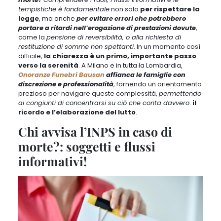
tempistiche è fondamentale
non solo
per rispettare la
legge
, ma anche
per evitare errori che potrebbero
portare a ritardi nell’erogazione di prestazioni dovute
,
come la
pensione di reversibilità, o alla richiesta di
restituzione di somme non spettanti
. In un momento così
difficile,
la chiarezza è un primo, importante passo
verso la serenità
. A Milano e in tutta la Lombardia,
Onoranze Funebri Bausan
affianca le famiglie con
discrezione e professionalità
, fornendo un orientamento
prezioso per navigare queste complessità,
permettendo
ai congiunti di concentrarsi su ciò che conta davvero
:
il
ricordo e l’elaborazione del lutto
.
Chi avvisa l’INPS in caso di
morte?: soggetti e flussi
informativi!