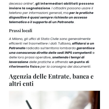
decesso online
“,
gli intermediari abilitati possono
inviare la segnalazione
.
I cittadini possono usare il
telefono per informazioni generali
, ma
per le pratiche
dispositive è quasi sempre richiesto un accesso
telematico o il supporto di un Patronato
.
Prassi locali
A Milano, gli uffici di Stato Civile sono generalmente
efficienti nel trasmettere i dati
. Tuttavia,
affidarsi a un
Patronato
radicato sul territorio lombardo
garantisce
una conoscenza diretta delle sedi INPS competenti
e
delle loro prassi operative,
snellendo i tempi di
lavorazione
delle pratiche e offrendo
un punto di
riferimento fisico
per la consegna dei documenti
.
Agenzia delle Entrate, banca e
altri enti