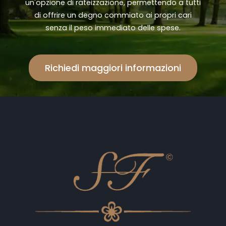
un'opzione di rateizzazione, permettendo a tutti
di offrire un degno commiato ai propri cari
senza il peso immediato delle spese.
Richiedi maggiori informazioni