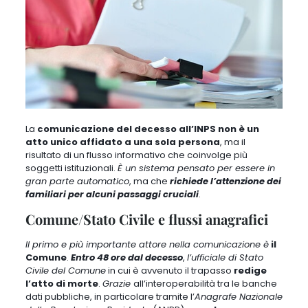
La
comunicazione del decesso all’INPS non è un
atto unico affidato a una sola persona
, ma il
risultato di un flusso informativo che coinvolge più
soggetti istituzionali.
È un sistema pensato per essere in
gran parte automatico
, ma che
richiede l’attenzione dei
familiari per alcuni passaggi cruciali
.
Comune/Stato Civile e flussi anagrafici
Il primo e più importante attore nella comunicazione è
il
Comune
.
Entro 48 ore dal decesso
,
l’ufficiale di Stato
Civile del Comune
in cui è avvenuto il trapasso
redige
l’atto di morte
.
Grazie
all’interoperabilità tra le banche
dati pubbliche, in particolare tramite l’
Anagrafe Nazionale